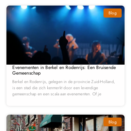
Blog
Evenementen in Berkel en Rodenrijs: Een Bruisende
Gemeenschap
Berkel en Rodenrijs, gelegen in de provincie Zuid-Holland,
is een stad die zich kenmerkt door een levendige
gemeenschap en een scala aan evenementen. Of je
Blog