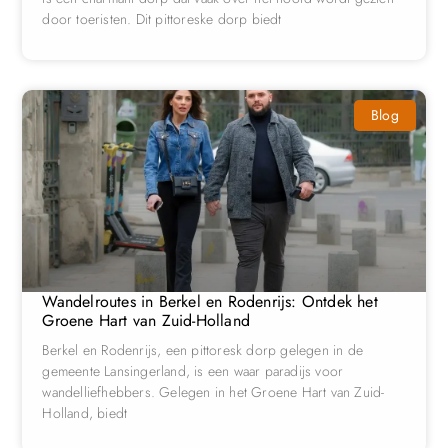
door toeristen. Dit pittoreske dorp biedt
Blog
Wandelroutes in Berkel en Rodenrijs: Ontdek het
Groene Hart van Zuid-Holland
Berkel en Rodenrijs, een pittoresk dorp gelegen in de
gemeente Lansingerland, is een waar paradijs voor
wandelliefhebbers. Gelegen in het Groene Hart van Zuid-
Holland, biedt