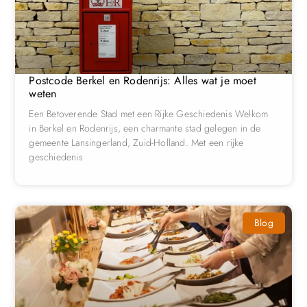
Postcode Berkel en Rodenrijs: Alles wat je moet
weten
Een Betoverende Stad met een Rijke Geschiedenis Welkom
in Berkel en Rodenrijs, een charmante stad gelegen in de
gemeente Lansingerland, Zuid-Holland. Met een rijke
geschiedenis
Blog