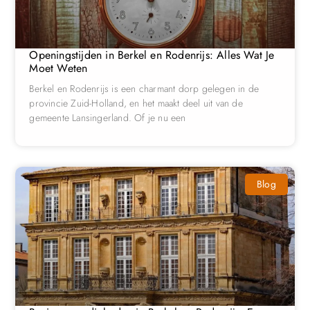
Openingstijden in Berkel en Rodenrijs: Alles Wat Je
Moet Weten
Berkel en Rodenrijs is een charmant dorp gelegen in de
provincie Zuid-Holland, en het maakt deel uit van de
gemeente Lansingerland. Of je nu een
Blog