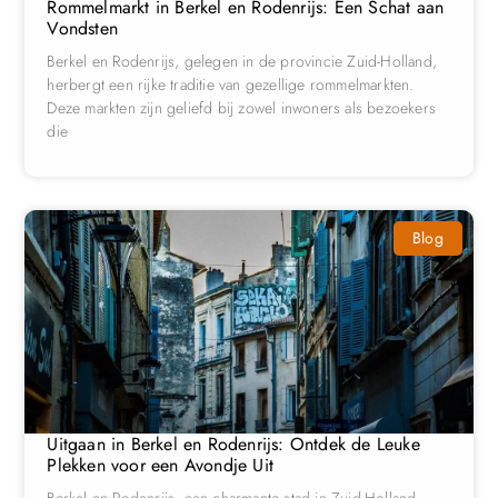
Rommelmarkt in Berkel en Rodenrijs: Een Schat aan
Vondsten
Berkel en Rodenrijs, gelegen in de provincie Zuid-Holland,
herbergt een rijke traditie van gezellige rommelmarkten.
Deze markten zijn geliefd bij zowel inwoners als bezoekers
die
Blog
Uitgaan in Berkel en Rodenrijs: Ontdek de Leuke
Plekken voor een Avondje Uit