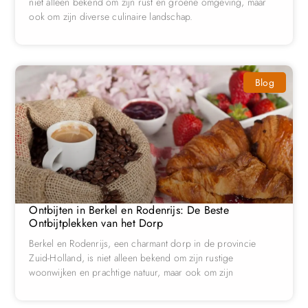
niet alleen bekend om zijn rust en groene omgeving, maar
ook om zijn diverse culinaire landschap.
Blog
Ontbijten in Berkel en Rodenrijs: De Beste
Ontbijtplekken van het Dorp
Berkel en Rodenrijs, een charmant dorp in de provincie
Zuid-Holland, is niet alleen bekend om zijn rustige
woonwijken en prachtige natuur, maar ook om zijn