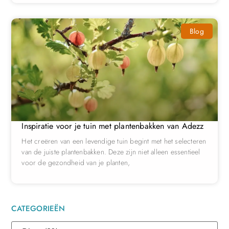
Blog
Inspiratie voor je tuin met plantenbakken van Adezz
Het creëren van een levendige tuin begint met het selecteren
van de juiste plantenbakken. Deze zijn niet alleen essentieel
voor de gezondheid van je planten,
CATEGORIEËN