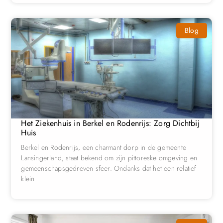
Blog
Het Ziekenhuis in Berkel en Rodenrijs: Zorg Dichtbij
Huis
Berkel en Rodenrijs, een charmant dorp in de gemeente
Lansingerland, staat bekend om zijn pittoreske omgeving en
gemeenschapsgedreven sfeer. Ondanks dat het een relatief
klein