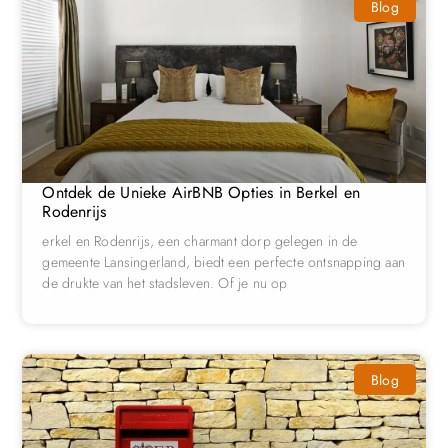
Blog
Ontdek de Unieke AirBNB Opties in Berkel en
Rodenrijs
erkel en Rodenrijs, een charmant dorp gelegen in de
gemeente Lansingerland, biedt een perfecte ontsnapping aan
de drukte van het stadsleven. Of je nu op
Blog