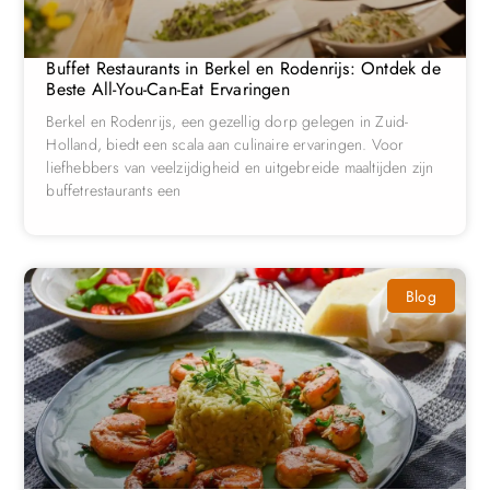
Buffet Restaurants in Berkel en Rodenrijs: Ontdek de
Beste All-You-Can-Eat Ervaringen
Berkel en Rodenrijs, een gezellig dorp gelegen in Zuid-
Holland, biedt een scala aan culinaire ervaringen. Voor
liefhebbers van veelzijdigheid en uitgebreide maaltijden zijn
buffetrestaurants een
Blog