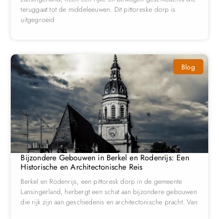
teruggaat tot de middeleeuwen. Dit pittoreske dorp is
uitgegroeid
Blog
Bijzondere Gebouwen in Berkel en Rodenrijs: Een
Historische en Architectonische Reis
Berkel en Rodenrijs, een pittoresk dorp in de gemeente
Lansingerland, herbergt een schat aan bijzondere gebouwen
die rijk zijn aan geschiedenis en architectonische pracht. Van