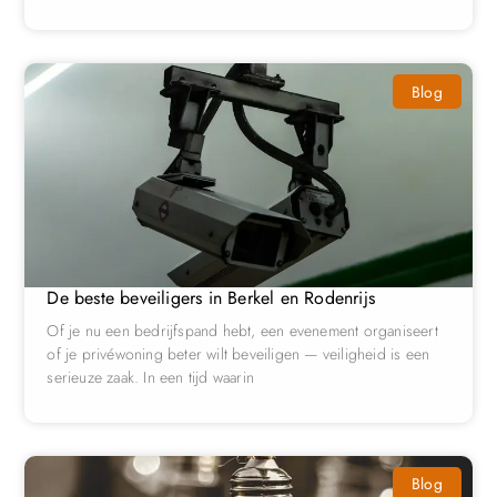
Blog
De beste beveiligers in Berkel en Rodenrijs
Of je nu een bedrijfspand hebt, een evenement organiseert
of je privéwoning beter wilt beveiligen — veiligheid is een
serieuze zaak. In een tijd waarin
Blog