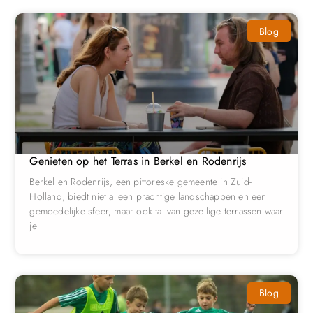
Blog
Genieten op het Terras in Berkel en Rodenrijs
Berkel en Rodenrijs, een pittoreske gemeente in Zuid-
Holland, biedt niet alleen prachtige landschappen en een
gemoedelijke sfeer, maar ook tal van gezellige terrassen waar
je
Blog