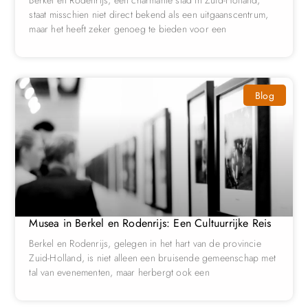
Berkel en Rodenrijs, een charmante stad in Zuid-Holland,
staat misschien niet direct bekend als een uitgaanscentrum,
maar het heeft zeker genoeg te bieden voor een
Blog
Musea in Berkel en Rodenrijs: Een Cultuurrijke Reis
Berkel en Rodenrijs, gelegen in het hart van de provincie
Zuid-Holland, is niet alleen een bruisende gemeenschap met
tal van evenementen, maar herbergt ook een