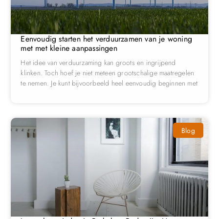
Eenvoudig starten het verduurzamen van je woning
met met kleine aanpassingen
Het idee van verduurzaming kan groots en ingrijpend
klinken. Toch hoef je niet meteen grootschalige maatregelen
te nemen. Je kunt bijvoorbeeld heel eenvoudig beginnen met
Blog