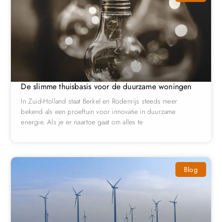
De slimme thuisbasis voor de duurzame woningen
In Zuid-Holland staat Berkel en Rodenrijs steeds meer
bekend als een proeftuin voor innovatie in duurzame
energie. Als je er naartoe gaat om alles te
Blog