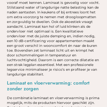
vooraf moet kennen. Laminaat is gevoelig voor vocht.
Stilstaand water of langdurige natte belasting kan de
naden aantasten. In keukens of bij entrees loont het
om extra voorzorg te nemen met droogloopmatten
en zorgvuldig te dweilen. Ook de akoestiek vraagt
aandacht. Laminaat kan hol of luid klinken als de
ondervloer niet optimaal is. Een kwalitatieve
ondervloer met de juiste demping en, indien nodig,
een 10 dB-certificering voor appartementen maakt
een groot verschil in wooncomfort én naar de buren
toe. Bovendien zet laminaat licht uit en krimpt het
door schommelingen in temperatuur en
luchtvochtigheid. Daarom is een correcte dilatatie en
een strak legplan essentieel. Met een professionele
legservice minimaliseer je risico’s en profiteer je van
langdurige stabiliteit.
Laminaat en vloerverwarming: comfort
zonder zorgen
De combinatie laminaat en vloerverwarming is prima
mogelijk, mits de producten hiervoor geschikt zijn.