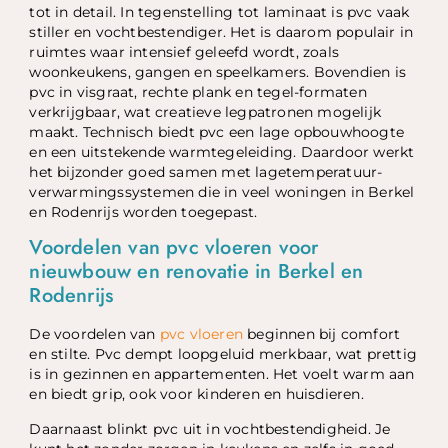
tot in detail. In tegenstelling tot laminaat is pvc vaak
stiller en vochtbestendiger. Het is daarom populair in
ruimtes waar intensief geleefd wordt, zoals
woonkeukens, gangen en speelkamers. Bovendien is
pvc in visgraat, rechte plank en tegel-formaten
verkrijgbaar, wat creatieve legpatronen mogelijk
maakt. Technisch biedt pvc een lage opbouwhoogte
en een uitstekende warmtegeleiding. Daardoor werkt
het bijzonder goed samen met lagetemperatuur-
verwarmingssystemen die in veel woningen in Berkel
en Rodenrijs worden toegepast.
Voordelen van pvc vloeren voor
nieuwbouw en renovatie in Berkel en
Rodenrijs
De voordelen van
pvc vloeren
beginnen bij comfort
en stilte. Pvc dempt loopgeluid merkbaar, wat prettig
is in gezinnen en appartementen. Het voelt warm aan
en biedt grip, ook voor kinderen en huisdieren.
Daarnaast blinkt pvc uit in vochtbestendigheid. Je