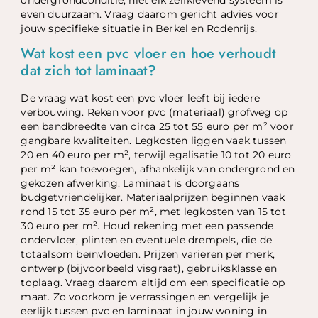
even duurzaam. Vraag daarom gericht advies voor
jouw specifieke situatie in Berkel en Rodenrijs.
Wat kost een pvc vloer en hoe verhoudt
dat zich tot laminaat?
De vraag wat kost een pvc vloer leeft bij iedere
verbouwing. Reken voor pvc (materiaal) grofweg op
een bandbreedte van circa 25 tot 55 euro per m² voor
gangbare kwaliteiten. Legkosten liggen vaak tussen
20 en 40 euro per m², terwijl egalisatie 10 tot 20 euro
per m² kan toevoegen, afhankelijk van ondergrond en
gekozen afwerking. Laminaat is doorgaans
budgetvriendelijker. Materiaalprijzen beginnen vaak
rond 15 tot 35 euro per m², met legkosten van 15 tot
30 euro per m². Houd rekening met een passende
ondervloer, plinten en eventuele drempels, die de
totaalsom beïnvloeden. Prijzen variëren per merk,
ontwerp (bijvoorbeeld visgraat), gebruiksklasse en
toplaag. Vraag daarom altijd om een specificatie op
maat. Zo voorkom je verrassingen en vergelijk je
eerlijk tussen pvc en laminaat in jouw woning in