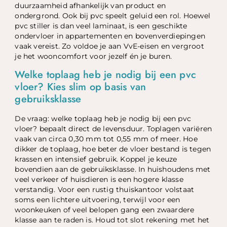
duurzaamheid afhankelijk van product en
ondergrond. Ook bij pvc speelt geluid een rol. Hoewel
pvc stiller is dan veel laminaat, is een geschikte
ondervloer in appartementen en bovenverdiepingen
vaak vereist. Zo voldoe je aan VvE-eisen en vergroot
je het wooncomfort voor jezelf én je buren.
Welke toplaag heb je nodig bij een pvc
vloer? Kies slim op basis van
gebruiksklasse
De vraag: welke toplaag heb je nodig bij een pvc
vloer? bepaalt direct de levensduur. Toplagen variëren
vaak van circa 0,30 mm tot 0,55 mm of meer. Hoe
dikker de toplaag, hoe beter de vloer bestand is tegen
krassen en intensief gebruik. Koppel je keuze
bovendien aan de gebruiksklasse. In huishoudens met
veel verkeer of huisdieren is een hogere klasse
verstandig. Voor een rustig thuiskantoor volstaat
soms een lichtere uitvoering, terwijl voor een
woonkeuken of veel belopen gang een zwaardere
klasse aan te raden is. Houd tot slot rekening met het