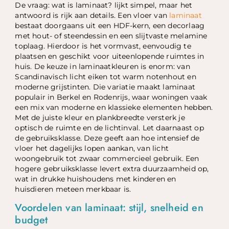
De vraag: wat is laminaat? lijkt simpel, maar het
antwoord is rijk aan details. Een vloer van
laminaat
bestaat doorgaans uit een HDF-kern, een decorlaag
met hout- of steendessin en een slijtvaste melamine
toplaag. Hierdoor is het vormvast, eenvoudig te
plaatsen en geschikt voor uiteenlopende ruimtes in
huis. De keuze in laminaatkleuren is enorm: van
Scandinavisch licht eiken tot warm notenhout en
moderne grijstinten. Die variatie maakt laminaat
populair in Berkel en Rodenrijs, waar woningen vaak
een mix van moderne en klassieke elementen hebben.
Met de juiste kleur en plankbreedte versterk je
optisch de ruimte en de lichtinval. Let daarnaast op
de gebruiksklasse. Deze geeft aan hoe intensief de
vloer het dagelijks lopen aankan, van licht
woongebruik tot zwaar commercieel gebruik. Een
hogere gebruiksklasse levert extra duurzaamheid op,
wat in drukke huishoudens met kinderen en
huisdieren meteen merkbaar is.
Voordelen van laminaat: stijl, snelheid en
budget