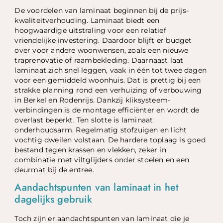
De voordelen van laminaat beginnen bij de prijs-
kwaliteitverhouding. Laminaat biedt een
hoogwaardige uitstraling voor een relatief
vriendelijke investering. Daardoor blijft er budget
over voor andere woonwensen, zoals een nieuwe
traprenovatie of raambekleding. Daarnaast laat
laminaat zich snel leggen, vaak in één tot twee dagen
voor een gemiddeld woonhuis. Dat is prettig bij een
strakke planning rond een verhuizing of verbouwing
in Berkel en Rodenrijs. Dankzij kliksysteem-
verbindingen is de montage efficiënter en wordt de
overlast beperkt. Ten slotte is laminaat
onderhoudsarm. Regelmatig stofzuigen en licht
vochtig dweilen volstaan. De hardere toplaag is goed
bestand tegen krassen en vlekken, zeker in
combinatie met viltglijders onder stoelen en een
deurmat bij de entree.
Aandachtspunten van laminaat in het
dagelijks gebruik
Toch zijn er aandachtspunten van laminaat die je