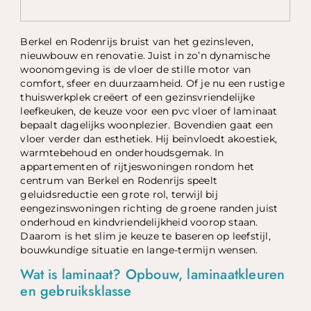
Berkel en Rodenrijs bruist van het gezinsleven,
nieuwbouw en renovatie. Juist in zo’n dynamische
woonomgeving is de vloer de stille motor van
comfort, sfeer en duurzaamheid. Of je nu een rustige
thuiswerkplek creëert of een gezinsvriendelijke
leefkeuken, de keuze voor een pvc vloer of laminaat
bepaalt dagelijks woonplezier. Bovendien gaat een
vloer verder dan esthetiek. Hij beïnvloedt akoestiek,
warmtebehoud en onderhoudsgemak. In
appartementen of rijtjeswoningen rondom het
centrum van Berkel en Rodenrijs speelt
geluidsreductie een grote rol, terwijl bij
eengezinswoningen richting de groene randen juist
onderhoud en kindvriendelijkheid voorop staan.
Daarom is het slim je keuze te baseren op leefstijl,
bouwkundige situatie en lange-termijn wensen.
Wat is laminaat? Opbouw, laminaatkleuren
en gebruiksklasse