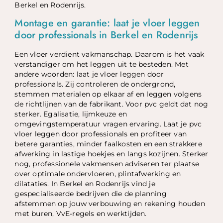
Berkel en Rodenrijs.
Montage en garantie: laat je vloer leggen
door professionals in Berkel en Rodenrijs
Een vloer verdient vakmanschap. Daarom is het vaak
verstandiger om het leggen uit te besteden. Met
andere woorden: laat je vloer leggen door
professionals. Zij controleren de ondergrond,
stemmen materialen op elkaar af en leggen volgens
de richtlijnen van de fabrikant. Voor pvc geldt dat nog
sterker. Egalisatie, lijmkeuze en
omgevingstemperatuur vragen ervaring. Laat je pvc
vloer leggen door professionals en profiteer van
betere garanties, minder faalkosten en een strakkere
afwerking in lastige hoekjes en langs kozijnen. Sterker
nog, professionele vakmensen adviseren ter plaatse
over optimale ondervloeren, plintafwerking en
dilataties. In Berkel en Rodenrijs vind je
gespecialiseerde bedrijven die de planning
afstemmen op jouw verbouwing en rekening houden
met buren, VvE-regels en werktijden.