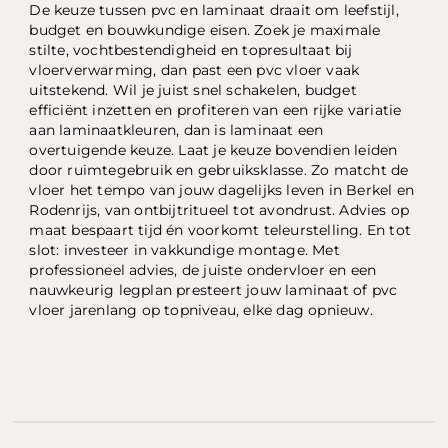
De keuze tussen pvc en laminaat draait om leefstijl,
budget en bouwkundige eisen. Zoek je maximale
stilte, vochtbestendigheid en topresultaat bij
vloerverwarming, dan past een pvc vloer vaak
uitstekend. Wil je juist snel schakelen, budget
efficiënt inzetten en profiteren van een rijke variatie
aan laminaatkleuren, dan is laminaat een
overtuigende keuze. Laat je keuze bovendien leiden
door ruimtegebruik en gebruiksklasse. Zo matcht de
vloer het tempo van jouw dagelijks leven in Berkel en
Rodenrijs, van ontbijtritueel tot avondrust. Advies op
maat bespaart tijd én voorkomt teleurstelling. En tot
slot: investeer in vakkundige montage. Met
professioneel advies, de juiste ondervloer en een
nauwkeurig legplan presteert jouw laminaat of pvc
vloer jarenlang op topniveau, elke dag opnieuw.