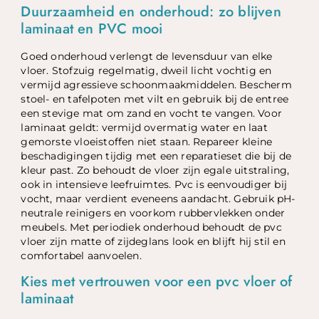
Duurzaamheid en onderhoud: zo blijven
laminaat en PVC mooi
Goed onderhoud verlengt de levensduur van elke
vloer. Stofzuig regelmatig, dweil licht vochtig en
vermijd agressieve schoonmaakmiddelen. Bescherm
stoel- en tafelpoten met vilt en gebruik bij de entree
een stevige mat om zand en vocht te vangen. Voor
laminaat geldt: vermijd overmatig water en laat
gemorste vloeistoffen niet staan. Repareer kleine
beschadigingen tijdig met een reparatieset die bij de
kleur past. Zo behoudt de vloer zijn egale uitstraling,
ook in intensieve leefruimtes. Pvc is eenvoudiger bij
vocht, maar verdient eveneens aandacht. Gebruik pH-
neutrale reinigers en voorkom rubbervlekken onder
meubels. Met periodiek onderhoud behoudt de pvc
vloer zijn matte of zijdeglans look en blijft hij stil en
comfortabel aanvoelen.
Kies met vertrouwen voor een pvc vloer of
laminaat