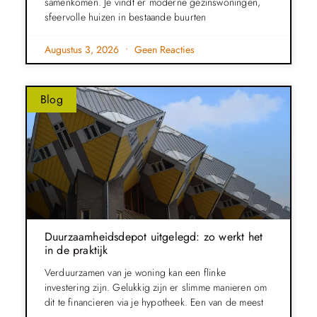
samenkomen. Je vindt er moderne gezinswoningen,
sfeervolle huizen in bestaande buurten
Augustus 3, 2026
Geen Reacties
Blog
Duurzaamheidsdepot uitgelegd: zo werkt het
in de praktijk
Verduurzamen van je woning kan een flinke
investering zijn. Gelukkig zijn er slimme manieren om
dit te financieren via je hypotheek. Een van de meest