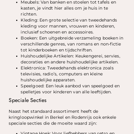
Meubels: Van banken en stoelen tot tafels en
kasten, je vindt hier alles om je huis in te
richten.
Kleding: Een grote selectie van tweedehands
kleding voor mannen, vrouwen en kinderen,
inclusief schoenen en accessoires.
Boeken: Een uitgebreide verzameling boeken in
verschillende genres, van romans en non-fictie
tot kinderboeken en tijdschriften.
Huishoudelijke Artikelen: Keukengerei, servies,
decoraties en andere huishoudelijke artikelen.
Elektronica: Tweedehands elektronica zoals
televisies, radio’s, computers en kleine
huishoudelijke apparaten.
Speelgoed: Een leuk aanbod van speelgoed en
spelletjes voor kinderen van alle leeftijden.
Speciale Secties
Naast het standaard assortiment heeft de
kringloopwinkel in Berkel en Rodenrijs ook enkele
speciale secties die de moeite waard zijn:
Vintage Hoek: Voor liefhebbers van retro en