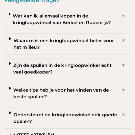
Veelgestelde vragen
Wat kan ik allemaal kopen in de
▼
kringloopwinkel van Berkel en Rodenrijs?
Waarom is een kringloopwinkel beter voor
▼
het milieu?
Zijn de spullen in de kringloopwinkel echt
▼
veel goedkoper?
Welke tips heb je voor het vinden van de
▼
beste spullen?
Ondersteunt de kringloopwinkel ook goede
▼
doelen?
LAATSTE ARTIKELEN