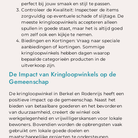
perfect bij jouw smaak en stijl te passen.
Controleer de Kwaliteit: Inspecteer de items
zorgvuldig op eventuele schade of slijtage. De
meeste kringloopwinkels accepteren alleen
spullen in goede staat, maar het is altijd goed
om zelf ook een kijkje te nemen.
Biedingen en Kortingen: Vraag naar speciale
aanbiedingen of kortingen. Sommige
kringloopwinkels hebben dagen waarop
bepaalde categorieën producten in de
uitverkoop zijn.
De Impact van Kringloopwinkels op de
Gemeenschap
De kringloopwinkel in Berkel en Rodenrijs heeft een
positieve impact op de gemeenschap. Naast het
bieden van betaalbare goederen en het bevorderen
van duurzaamheid, creëert de winkel ook
werkgelegenheid en vrijwilligerskansen voor lokale
bewoners. Bovendien worden de opbrengsten vaak
gebruikt om lokale goede doelen en
maatschappelijke projecten te ondersteunen,