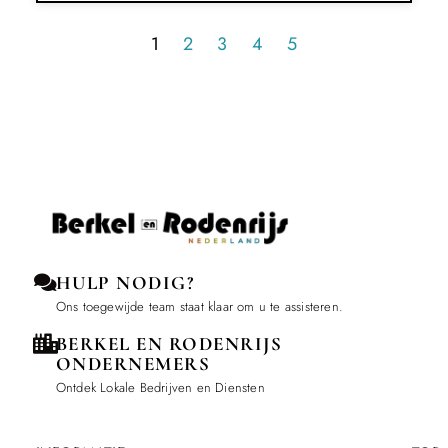
1
2
3
4
5
HULP NODIG?
Ons toegewijde team staat klaar om u te assisteren.
BERKEL EN RODENRIJS
ONDERNEMERS
Ontdek Lokale Bedrijven en Diensten