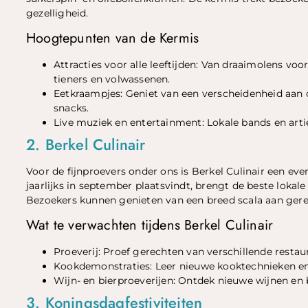
gezelligheid.
Hoogtepunten van de Kermis
Attracties voor alle leeftijden: Van draaimolens voo
tieners en volwassenen.
Eetkraampjes: Geniet van een verscheidenheid aan c
snacks.
Live muziek en entertainment: Lokale bands en artie
2. Berkel Culinair
Voor de fijnproevers onder ons is Berkel Culinair een even
jaarlijks in september plaatsvindt, brengt de beste lokal
Bezoekers kunnen genieten van een breed scala aan gere
Wat te verwachten tijdens Berkel Culinair
Proeverij: Proef gerechten van verschillende restaur
Kookdemonstraties: Leer nieuwe kooktechnieken en 
Wijn- en bierproeverijen: Ontdek nieuwe wijnen en 
3. Koningsdagfestiviteiten