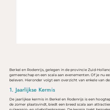
Berkel en Rodenrijs, gelegen in de provincie Zuid-Hollan
gemeenschap en een scala aan evenementen. Of je nu een 
beleven. Hieronder volgt een overzicht van enkele van d
1. Jaarlijkse Kermis
De jaarlijkse kermis in Berkel en Rodenrijs is een hoogte
de zomer plaatsvindt, biedt een breed scala aan attracti
suikerspin- en oliebollenkramen. De kermis trekt bezoeker