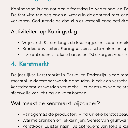
Koningsdag is een nationale feestdag in Nederland, en Be
De festiviteiten beginnen al vroeg in de ochtend met e
verkopen. Gedurende de dag zijn er verschillende activit
Activiteiten op Koningsdag
Vrijmarkt: Struin langs de kraampjes en scoor unie
Kinderactiviteiten: Springkussens, schminken en spel
Live optredens: Lokale bands en DJ’s zorgen voor mu
4. Kerstmarkt
De jaarlijkse kerstmarkt in Berkel en Rodenrijs is een m
meestal in december wordt gehouden, biedt een versch
kerstdecoraties worden verkocht. Het centrum van de s
sfeervolle verlichting en kerstbomen.
Wat maakt de kerstmarkt bijzonder?
Handgemaakte producten: Vind unieke kerstcadeaus
Warme dranken en lekkernijen: Geniet van glühwein
Kerstkoor: Luister naar live optredens van lokale ko