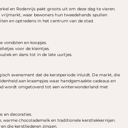
rkel en Rodenrijs pakt groots uit om deze dag te vieren.
en vrijmarkt, waar bewoners hun tweedehands spullen
eiten en optredens in het centrum van de stad.
ke vondsten en koopjes.
letjes voor de kleintjes.
ziek en dans tot in de late uurtjes.
agisch evenement dat de kerstperiode inluidt. De markt, die
eidenheid aan kraampjes waar handgemaakte cadeaus en
tad wordt omgetoverd tot een winterwonderland met
 en decoraties.
, warme chocolademelk en traditionele kerstlekkernijen.
ren die kerstliederen zingen.