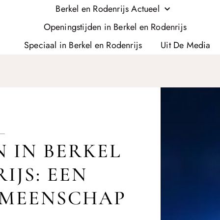
Berkel en Rodenrijs Actueel
Openingstijden in Berkel en Rodenrijs
Speciaal in Berkel en Rodenrijs
Uit De Media
 IN BERKEL
IJS: EEN
EMEENSCHAP