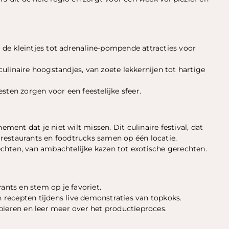
r de kleintjes tot adrenaline-pompende attracties voor
ulinaire hoogstandjes, van zoete lekkernijen tot hartige
sten zorgen voor een feestelijke sfeer.
ement dat je niet wilt missen. Dit culinaire festival, dat
e restaurants en foodtrucks samen op één locatie.
chten, van ambachtelijke kazen tot exotische gerechten.
ants en stem op je favoriet.
recepten tijdens live demonstraties van topkoks.
bieren en leer meer over het productieproces.