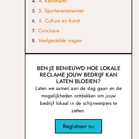
4. Kerstmarkt
5. Sportevenementen
6. Cultuur en Kunst
Conclusie
Veelgestelde vragen
BEN JE BENIEUWD HOE LOKALE
RECLAME JOUW BEDRIJF KAN
LATEN BLOEIEN?
Laten we samen aan de slag gaan en de
mogelijkheden ontdekken om jouw
bedrijf lokaal in de schijnwerpers te
zetten.
Registreer nu