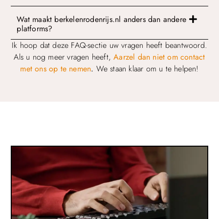
Wat maakt berkelenrodenrijs.nl anders dan andere
platforms?
Ik hoop dat deze FAQ-sectie uw vragen heeft beantwoord.
Als u nog meer vragen heeft,
Aarzel dan niet om contact
met ons op te nemen
.
We staan klaar om u te helpen!