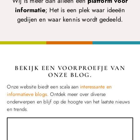
Wij is meer dan alleen een
platform voor
informatie
; Het is een plek waar ideeën
gedijen en waar kennis wordt gedeeld.
BEKIJK EEN VOORPROEFJE VAN
ONZE BLOG.
Onze website biedt een scala aan
interessante en
informatieve blogs.
Ontdek meer over diverse
onderwerpen en blijf op de hoogte van het laatste nieuws
en trends.