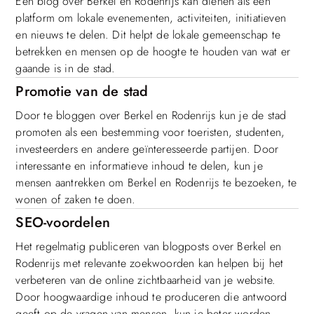
Een blog over Berkel en Rodenrijs kan dienen als een
platform om lokale evenementen, activiteiten, initiatieven
en nieuws te delen. Dit helpt de lokale gemeenschap te
betrekken en mensen op de hoogte te houden van wat er
gaande is in de stad.
Promotie van de stad
Door te bloggen over Berkel en Rodenrijs kun je de stad
promoten als een bestemming voor toeristen, studenten,
investeerders en andere geïnteresseerde partijen. Door
interessante en informatieve inhoud te delen, kun je
mensen aantrekken om Berkel en Rodenrijs te bezoeken, te
wonen of zaken te doen.
SEO-voordelen
Het regelmatig publiceren van blogposts over Berkel en
Rodenrijs met relevante zoekwoorden kan helpen bij het
verbeteren van de online zichtbaarheid van je website.
Door hoogwaardige inhoud te produceren die antwoord
geeft op de vragen van mensen, kun je beter worden