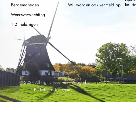
keuri
Beroemdheden
Wij worden ook vermeld op
Weersverwachting
112 meldingen
© 2024 All rights reserved. Design by
Berkelenrodenrijsnu.nl