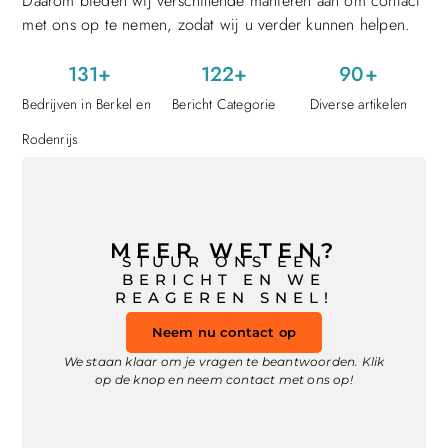
Daarom bieden wij verschillende manieren aan om contact
met ons op te nemen, zodat wij u verder kunnen helpen.
131
+
122
+
90
+
Bedrijven in Berkel en
Bericht Categorie
Diverse artikelen
Rodenrijs
MEER WETEN?
STUUR ONS EEN
BERICHT EN WE
REAGEREN SNEL!
Neem nu contact op
We staan klaar om je vragen te beantwoorden. Klik
op de knop en neem contact met ons op!