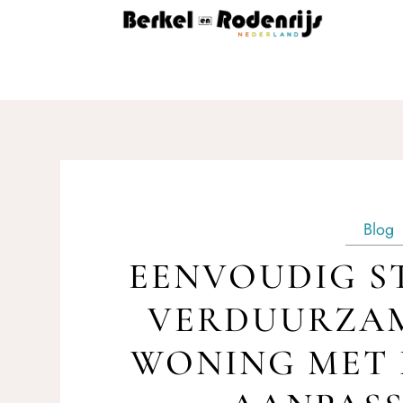
Blog
EENVOUDIG S
VERDUURZAM
WONING MET 