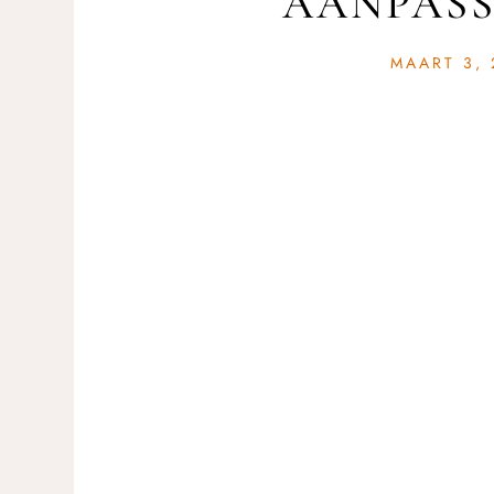
AANPAS
MAART 3, 