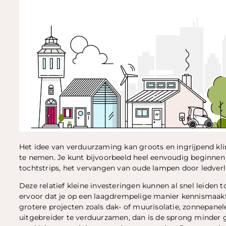
Het idee van verduurzaming kan groots en ingrijpend kl
te nemen. Je kunt bijvoorbeeld heel eenvoudig beginnen
tochtstrips, het vervangen van oude lampen door ledverl
Deze relatief kleine investeringen kunnen al snel leiden 
ervoor dat je op een laagdrempelige manier kennismaakt
grotere projecten zoals dak- of muurisolatie, zonnepane
uitgebreider te verduurzamen, dan is de sprong minder g