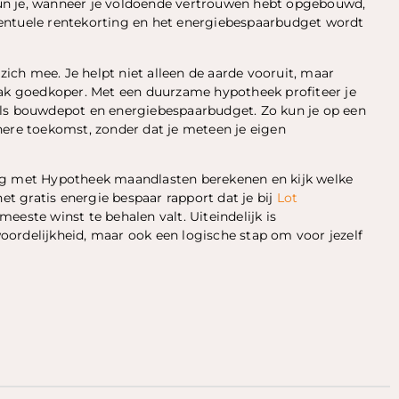
un je, wanneer je voldoende vertrouwen hebt opgebouwd,
ventuele rentekorting en het energiebespaarbudget wordt
ch mee. Je helpt niet alleen de aarde vooruit, maar
k goedkoper. Met een duurzame hypotheek profiteer je
als bouwdepot en energiebespaarbudget. Zo kun je op een
nere toekomst, zonder dat je meteen je eigen
lag met Hypotheek maandlasten berekenen en kijk welke
 gratis energie bespaar rapport dat je bij
Lot
eeste winst te behalen valt. Uiteindelijk is
ordelijkheid, maar ook een logische stap om voor jezelf