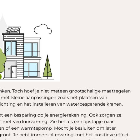
inken. Toch hoef je niet meteen grootschalige maatregelen
 met kleine aanpassingen zoals het plaatsen van
ichting en het installeren van waterbesparende kranen.
tot een besparing op je energierekening. Ook zorgen ze
 met verduurzaming. Zie het als een opstapje naar
len of een warmtepomp. Mocht je besluiten om later
root. Je hebt immers al ervaring met het positieve effect