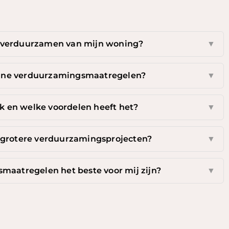
 verduurzamen van mijn woning?
▼
eine verduurzamingsmaatregelen?
▼
 en welke voordelen heeft het?
▼
r grotere verduurzamingsprojecten?
▼
maatregelen het beste voor mij zijn?
▼