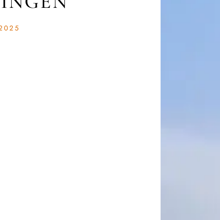
SINGEN
2025