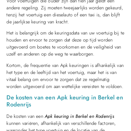
Voor voertuigen die ouder zijn dan tien jaar geldt een
andere regeling. Zij moeten tweejaarlijks worden gekeurd,
tenzij het voertuig een dieselauto of een taxi is, dan blijft
de jaarlijkse keuring van kracht.
Het is belangrijk om de keuringsdata van uw voertuig bij te
houden en ervoor te zorgen dat deze op tijd worden
uitgevoerd om boetes te voorkomen en de veiligheid van
uzelf en anderen op de weg te waarborgen.
Kortom, de frequentie van Apk keuringen is afhankelijk van
het type en de leeftijd van het voertuig, maar het is van
vitaal belang om ervoor te zorgen dat ze regelmatig
worden uitgevoerd om aan wettelijke vereisten te voldoen.
De kosten van een Apk keuring in Berkel en
Rodenrijs
De kosten van een
Apk keuring in Berkel en Rodenrijs
kunnen variëren, afhankelijk van verschillende factoren,
waaronder het type voertuig en de locatie van de