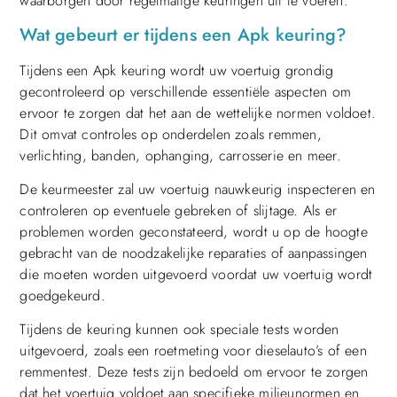
waarborgen door regelmatige keuringen uit te voeren.
Wat gebeurt er tijdens een Apk keuring?
Tijdens een Apk keuring wordt uw voertuig grondig
gecontroleerd op verschillende essentiële aspecten om
ervoor te zorgen dat het aan de wettelijke normen voldoet.
Dit omvat controles op onderdelen zoals remmen,
verlichting, banden, ophanging, carrosserie en meer.
De keurmeester zal uw voertuig nauwkeurig inspecteren en
controleren op eventuele gebreken of slijtage. Als er
problemen worden geconstateerd, wordt u op de hoogte
gebracht van de noodzakelijke reparaties of aanpassingen
die moeten worden uitgevoerd voordat uw voertuig wordt
goedgekeurd.
Tijdens de keuring kunnen ook speciale tests worden
uitgevoerd, zoals een roetmeting voor dieselauto’s of een
remmentest. Deze tests zijn bedoeld om ervoor te zorgen
dat het voertuig voldoet aan specifieke milieunormen en