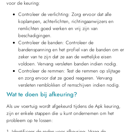
voor de keuring:
Controleer de verlichting: Zorg ervoor dat alle
koplampen, achterlichten, richtingaanwijzers en
remlichten goed werken en vrij zijn van
beschadigingen.
Controleer de banden: Controleer de
bandenspanning en het profiel van de banden om er
zeker van te zijn dat ze aan de wettelijke eisen
voldoen. Vervang versleten banden indien nodig.
Controleer de remmen: Test de remmen op slijtage
en zorg ervoor dat ze goed reageren. Vervang
versleten remblokken of remschijven indien nodig.
Wat te doen bij afkeuring?
Als uw voertuig wordt afgekeurd tijdens de Apk keuring,
zijn er enkele stappen die u kunt ondernemen om het
probleem op te lossen:
1. Identificeer de reden voor afkeuring: Vraag de