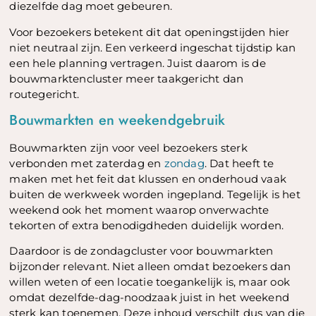
diezelfde dag moet gebeuren.
Voor bezoekers betekent dit dat openingstijden hier
niet neutraal zijn. Een verkeerd ingeschat tijdstip kan
een hele planning vertragen. Juist daarom is de
bouwmarktencluster meer taakgericht dan
routegericht.
Bouwmarkten en weekendgebruik
Bouwmarkten zijn voor veel bezoekers sterk
verbonden met zaterdag en
zondag
. Dat heeft te
maken met het feit dat klussen en onderhoud vaak
buiten de werkweek worden ingepland. Tegelijk is het
weekend ook het moment waarop onverwachte
tekorten of extra benodigdheden duidelijk worden.
Daardoor is de zondagcluster voor bouwmarkten
bijzonder relevant. Niet alleen omdat bezoekers dan
willen weten of een locatie toegankelijk is, maar ook
omdat dezelfde-dag-noodzaak juist in het weekend
sterk kan toenemen. Deze inhoud verschilt dus van die