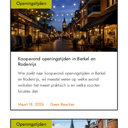
Openingstijden
Koopavond openingstijden in Berkel en
Rodenrijs
Wie zoekt naar koopavond openingstijden in Berkel
en Rodenrijs, wil meestal weten op welke avond
winkelen het meest praktisch is en welke soorten
locaties dan
Maart 18, 2026
Geen Reacties
Openingstijden