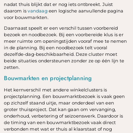
nadat thuis blijkt dat er nog iets ontbreekt. Juist
daarom is
vandaag
een logische aanvullende pagina
voor bouwmarkten.
Daarnaast speelt er een verschil tussen voorbereid
bezoek en noodbezoek. Bij een voorbereide klus is er
meer ruimte om openingstijden vooraf mee te nemen
in de planning. Bij een noodbezoek telt vooral
dezelfde-dag-beschikbaarheid. Deze cluster moet
beide situaties ondersteunen zonder ze op één lijn te
zetten.
Bouwmarkten en projectplanning
Het kernverschil met andere winkelclusters is
projectplanning. Een bouwmarktbezoek is vaak geen
op zichzelf staand uitje, maar onderdeel van een
groter thuisproject. Dat kan gaan om vervanging,
onderhoud, verbetering of seizoenswerk. Daardoor is
de timing van een bouwmarktbezoek vaak direct
verbonden met wat er thuis al klaarstaat of nog