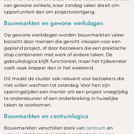
van gewone winkels, waar zondag vaker draait om
opportuniteit dan om projectvoortgang.
Bouwmarkten en gewone werkdagen
Op gewone werkdagen worden bouwmarkten vaker
bezocht door mensen die gericht inkopen voor een
gepland project, of door bezoekers die een praktische
stop combineren met werk of andere taken. De
gebruikslogica blijft functioneel, maar het tijdsvenster
voelt vaak krapper dan in het weekend.
Dit maakt de cluster ook relevant voor bezoekers die
niet willen wachten tot zaterdag. Voor hen zijn
openingstijden een manier om een project vroegtijdig
te ondersteunen of een onderbreking in huiselijke
taken te voorkomen.
Bouwmarkten en centrumlogica
Bouwmarkten verschillen sterk van
centrum
en