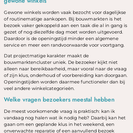
gewone winkels
Gewone winkels worden vaak bezocht voor dagelijkse
of routinematige aankopen. Bij bouwmarkten is het
bezoek vaker gekoppeld aan een taak die al in gang is
gezet of nog diezelfde dag moet worden uitgevoerd.
Daardoor is de openingstijd minder een algemene
service en meer een randvoorwaarde voor voortgang.
Dat projectmatige karakter maakt de
bouwmarktencluster uniek. De bezoeker kijkt niet
alleen naar bereikbaarheid, maar vooral naar de vraag
of zijn klus, onderhoud of voorbereiding kan doorgaan.
Openingstijden worden daarmee functioneler dan bij
veel andere winkelcategorieën.
Welke vragen bezoekers meestal hebben
De meest voorkomende vraag is praktisch: kan ik
vandaag nog halen wat ik nodig heb? Daarbij kan het
gaan om een geplande klus in het weekend, een
onverwachte reparatie of een aanvullend bezoek