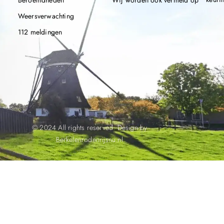
Beroemdheden
Wij worden ook vermeld op
Weersverwachting
112 meldingen
© 2024 All rights reserved. Design by
Berkelenrodenrijsnu.nl