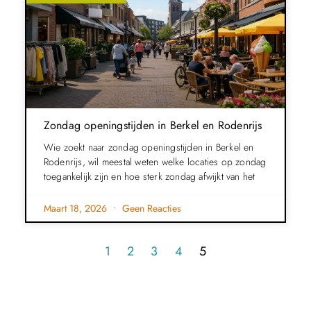
Zondag openingstijden in Berkel en Rodenrijs
Wie zoekt naar zondag openingstijden in Berkel en
Rodenrijs, wil meestal weten welke locaties op zondag
toegankelijk zijn en hoe sterk zondag afwijkt van het
Maart 18, 2026
Geen Reacties
1
2
3
4
5