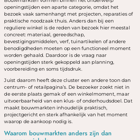
Bouwmarkten vormen binnen het onderwerp
openingstijden een aparte categorie, omdat het
bezoek vaak samenhangt met projecten, reparaties of
praktische noodzaak thuis. Anders dan bij een
reguliere winkel is de reden van bezoek hier meestal
concreet: materiaal, gereedschap,
bevestigingsmiddelen, verf, tuinartikelen of andere
benodigdheden moeten op een functioneel moment
worden gehaald. Daardoor is de vraag naar
openingstijden sterk gekoppeld aan planning,
voorbereiding en soms tijdsdruk.
Juist daarom heeft deze cluster een andere toon dan
centrum- of retailpagina’s. De bezoeker zoekt niet in
de eerste plaats gemak of een winkelmoment, maar
uitvoerbaarheid van een klus- of onderhoudsdoel. Dat
maakt bouwmarkten inhoudelijk praktisch,
projectgericht en sterk afhankelijk van het moment
waarop de aankoop nodig is.
Waarom bouwmarkten anders zijn dan