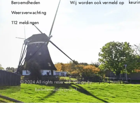
keuri
Beroemdheden
Wij worden ook vermeld op
Weersverwachting
112 meldingen
© 2024 All rights reserved. Design by
Berkelenrodenrijsnu.nl