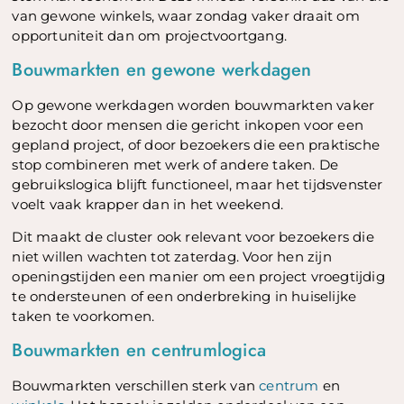
van gewone winkels, waar zondag vaker draait om
opportuniteit dan om projectvoortgang.
Bouwmarkten en gewone werkdagen
Op gewone werkdagen worden bouwmarkten vaker
bezocht door mensen die gericht inkopen voor een
gepland project, of door bezoekers die een praktische
stop combineren met werk of andere taken. De
gebruikslogica blijft functioneel, maar het tijdsvenster
voelt vaak krapper dan in het weekend.
Dit maakt de cluster ook relevant voor bezoekers die
niet willen wachten tot zaterdag. Voor hen zijn
openingstijden een manier om een project vroegtijdig
te ondersteunen of een onderbreking in huiselijke
taken te voorkomen.
Bouwmarkten en centrumlogica
Bouwmarkten verschillen sterk van
centrum
en