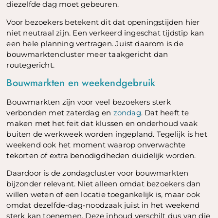
diezelfde dag moet gebeuren.
Voor bezoekers betekent dit dat openingstijden hier
niet neutraal zijn. Een verkeerd ingeschat tijdstip kan
een hele planning vertragen. Juist daarom is de
bouwmarktencluster meer taakgericht dan
routegericht.
Bouwmarkten en weekendgebruik
Bouwmarkten zijn voor veel bezoekers sterk
verbonden met zaterdag en
zondag
. Dat heeft te
maken met het feit dat klussen en onderhoud vaak
buiten de werkweek worden ingepland. Tegelijk is het
weekend ook het moment waarop onverwachte
tekorten of extra benodigdheden duidelijk worden.
Daardoor is de zondagcluster voor bouwmarkten
bijzonder relevant. Niet alleen omdat bezoekers dan
willen weten of een locatie toegankelijk is, maar ook
omdat dezelfde-dag-noodzaak juist in het weekend
sterk kan toenemen. Deze inhoud verschilt dus van die