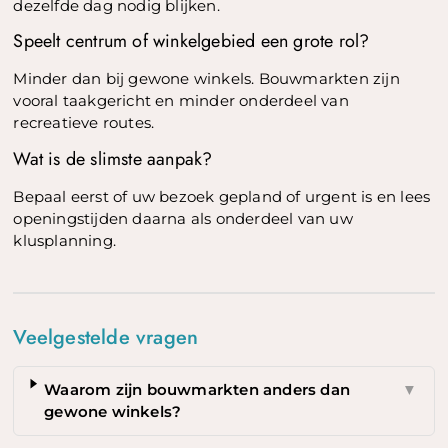
dezelfde dag nodig blijken.
Speelt centrum of winkelgebied een grote rol?
Minder dan bij gewone winkels. Bouwmarkten zijn
vooral taakgericht en minder onderdeel van
recreatieve routes.
Wat is de slimste aanpak?
Bepaal eerst of uw bezoek gepland of urgent is en lees
openingstijden daarna als onderdeel van uw
klusplanning.
Veelgestelde vragen
Waarom zijn bouwmarkten anders dan
▼
gewone winkels?