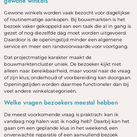
gewone winkels
Gewone winkels worden vaak bezocht voor dagelijkse
of routinematige aankopen. Bij bouwmarkten is het
bezoek vaker gekoppeld aan een taak die al in gang is
gezet of nog diezelfde dag moet worden uitgevoerd.
Daardoor is de openingstijd minder een algemene
service en meer een randvoorwaarde voor voortgang.
Dat projectmatige karakter maakt de
bouwmarktencluster uniek. De bezoeker kijkt niet
alleen naar bereikbaarheid, maar vooral naar de vraag
of zijn klus, onderhoud of voorbereiding kan doorgaan.
Openingstijden worden daarmee functioneler dan bij
veel andere winkelcategorieën.
Welke vragen bezoekers meestal hebben
De meest voorkomende vraag is praktisch: kan ik
vandaag nog halen wat ik nodig heb? Daarbij kan het
gaan om een geplande klus in het weekend, een
onverwachte reparatie of een aanvullend bezoek