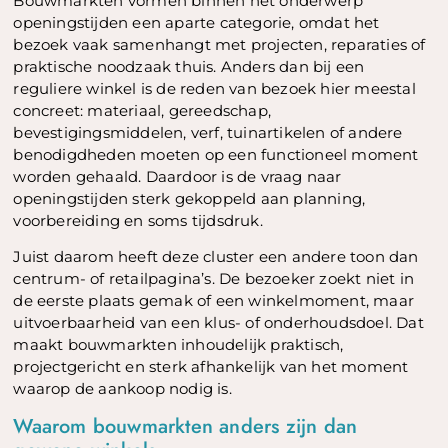
Bouwmarkten vormen binnen het onderwerp
openingstijden een aparte categorie, omdat het
bezoek vaak samenhangt met projecten, reparaties of
praktische noodzaak thuis. Anders dan bij een
reguliere winkel is de reden van bezoek hier meestal
concreet: materiaal, gereedschap,
bevestigingsmiddelen, verf, tuinartikelen of andere
benodigdheden moeten op een functioneel moment
worden gehaald. Daardoor is de vraag naar
openingstijden sterk gekoppeld aan planning,
voorbereiding en soms tijdsdruk.
Juist daarom heeft deze cluster een andere toon dan
centrum- of retailpagina’s. De bezoeker zoekt niet in
de eerste plaats gemak of een winkelmoment, maar
uitvoerbaarheid van een klus- of onderhoudsdoel. Dat
maakt bouwmarkten inhoudelijk praktisch,
projectgericht en sterk afhankelijk van het moment
waarop de aankoop nodig is.
Waarom bouwmarkten anders zijn dan