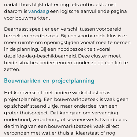
nadat thuis blijkt dat er nog iets ontbreekt. Juist
daarom is
vandaag
een logische aanvullende pagina
voor bouwmarkten.
Daarnaast speelt er een verschil tussen voorbereid
bezoek en noodbezoek. Bij een voorbereide klus is er
meer ruimte om openingstijden vooraf mee te nemen
in de planning. Bij een noodbezoek telt vooral
dezelfde-dag-beschikbaarheid. Deze cluster moet
beide situaties ondersteunen zonder ze op één lijn te
zetten.
Bouwmarkten en projectplanning
Het kernverschil met andere winkelclusters is
projectplanning. Een bouwmarktbezoek is vaak geen
op zichzelf staand uitje, maar onderdeel van een
groter thuisproject. Dat kan gaan om vervanging,
onderhoud, verbetering of seizoenswerk. Daardoor is
de timing van een bouwmarktbezoek vaak direct
verbonden met wat er thuis al klaarstaat of nog