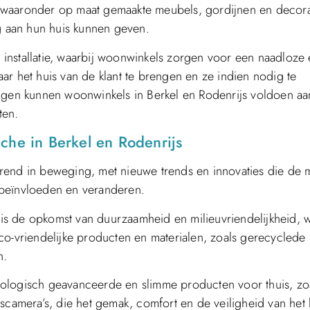
 waaronder op maat gemaakte meubels, gordijnen en decora
ng aan hun huis kunnen geven.
installatie, waarbij woonwinkels zorgen voor een naadloze
ar het huis van de klant te brengen en ze indien nodig te
ingen kunnen woonwinkels in Berkel en Rodenrijs voldoen aa
ten.
che in Berkel en Rodenrijs
rend in beweging, met nieuwe trends en innovaties die de 
 beïnvloeden en veranderen.
s de opkomst van duurzaamheid en milieuvriendelijkheid, w
co-vriendelijke producten en materialen, zoals gerecyclede
n.
nologisch geavanceerde en slimme producten voor thuis, zo
scamera’s, die het gemak, comfort en de veiligheid van het 