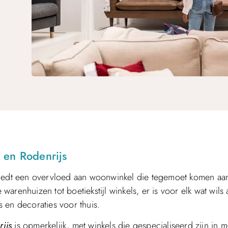
 en Rodenrijs
 biedt een overvloed aan woonwinkel die tegemoet komen aa
renhuizen tot boetiekstijl winkels, er is voor elk wat wils a
 en decoraties voor thuis.
ijs
is opmerkelijk, met winkels die gespecialiseerd zijn in 