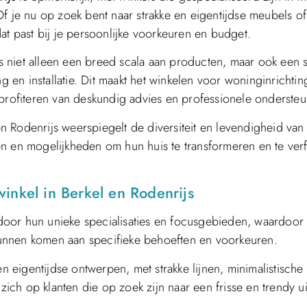
. Of je nu op zoek bent naar strakke en eigentijdse meubels of
 dat past bij je persoonlijke voorkeuren en budget.
 niet alleen een breed scala aan producten, maar ook een s
ng en installatie. Dit maakt het winkelen voor woninginrichti
 profiteren van deskundig advies en professionele ondersteu
 Rodenrijs weerspiegelt de diversiteit en levendigheid van
n en mogelijkheden om hun huis te transformeren en te verf
inkel in Berkel en Rodenrijs
door hun unieke specialisaties en focusgebieden, waardoor
unnen komen aan specifieke behoeften en voorkeuren.
eigentijdse ontwerpen, met strakke lijnen, minimalistische
zich op klanten die op zoek zijn naar een frisse en trendy ui