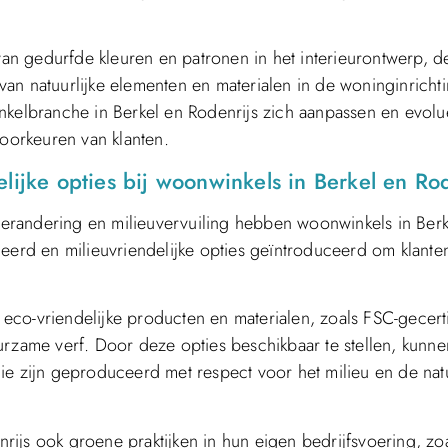
n gedurfde kleuren en patronen in het interieurontwerp, d
e van natuurlijke elementen en materialen in de woninginricht
inkelbranche in Berkel en Rodenrijs zich aanpassen en evol
oorkeuren van klanten.
lijke opties bij woonwinkels in Berkel en Rod
erandering en milieuvervuiling hebben woonwinkels in Berk
eerd en milieuvriendelijke opties geïntroduceerd om klanten
n eco-vriendelijke producten en materialen, zoals FSC-gecert
urzame verf. Door deze opties beschikbaar te stellen, kunne
ie zijn geproduceerd met respect voor het milieu en de natu
ijs ook groene praktijken in hun eigen bedrijfsvoering, zoa