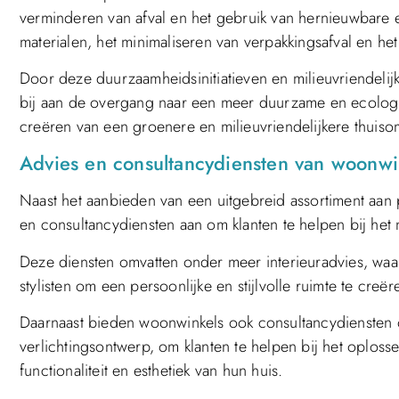
verminderen van afval en het gebruik van hernieuwbare 
materialen, het minimaliseren van verpakkingsafval en he
Door deze duurzaamheidsinitiatieven en milieuvriendelij
bij aan de overgang naar een meer duurzame en ecologis
creëren van een groenere en milieuvriendelijkere thuis
Advies en consultancydiensten van woonwin
Naast het aanbieden van een uitgebreid assortiment aan
en consultancydiensten aan om klanten te helpen bij he
Deze diensten omvatten onder meer interieuradvies, waa
stylisten om een ​​persoonlijke en stijlvolle ruimte te creë
Daarnaast bieden woonwinkels ook consultancydiensten op
verlichtingsontwerp, om klanten te helpen bij het oplos
functionaliteit en esthetiek van hun huis.