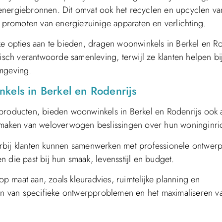
energiebronnen. Dit omvat ook het recyclen en upcyclen va
t promoten van energiezuinige apparaten en verlichting.
ke opties aan te bieden, dragen woonwinkels in Berkel en Ro
ch verantwoorde samenleving, terwijl ze klanten helpen bij
omgeving.
kels in Berkel en Rodenrijs
 producten, bieden woonwinkels in Berkel en Rodenrijs ook 
t maken van weloverwogen beslissingen over hun woninginric
rbij klanten kunnen samenwerken met professionele ontwer
ren die past bij hun smaak, levensstijl en budget.
 maat aan, zoals kleuradvies, ruimtelijke planning en
sen van specifieke ontwerpproblemen en het maximaliseren v