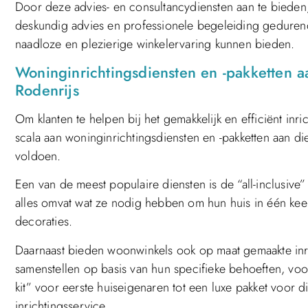
Door deze advies- en consultancydiensten aan te bieden
deskundig advies en professionele begeleiding geduren
naadloze en plezierige winkelervaring kunnen bieden.
Woninginrichtingsdiensten en -pakketten 
Rodenrijs
Om klanten te helpen bij het gemakkelijk en efficiënt in
scala aan woninginrichtingsdiensten en -pakketten aan d
voldoen.
Een van de meest populaire diensten is de “all-inclusive”
alles omvat wat ze nodig hebben om hun huis in één keer i
decoraties.
Daarnaast bieden woonwinkels ook op maat gemaakte inri
samenstellen op basis van hun specifieke behoeften, voo
kit” voor eerste huiseigenaren tot een luxe pakket voor
inrichtingsservice.