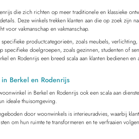
nrijs die zich richten op meer traditionele en klassieke ont
etails. Deze winkels trekken klanten aan die op zoek zijn n
dacht voor vakmanschap en vakmanschap.
n specifieke productcategorieën, zoals meubels, verlichting,
p specifieke doelgroepen, zoals gezinnen, studenten of sen
rkel en Rodenrijs een breed scala aan klanten bedienen en 
in Berkel en Rodenrijs
woonwinkel in Berkel en Rodenrijs ook een scala aan dienst
un ideale thuisomgeving.
eboden door woonwinkels is interieuradvies, waarbij klan
ten om hun ruimte te transformeren en te verfraaien volge