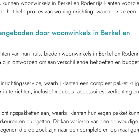
, kunnen woonwinkels in Berkel en Rodenrijs klanten voorzi
de het hele proces van woninginrichting, waardoor ze een
aangeboden door woonwinkels in Berkel en
richten van hun huis, bieden woonwinkels in Berkel en Rodenr
ie zijn ontworpen om aan verschillende behoeften en budget
 inrichtingsservice, waarbij klanten een compleet pakket krij
n te richten, inclusief meubels, accessoires, verlichting e
chtingspakketten aan, waarbij klanten hun eigen pakket kun
rkeuren en budgetten. Dit kan variëren van een eenvoudige 
 diegenen die op zoek zijn naar een complete en op maat ge