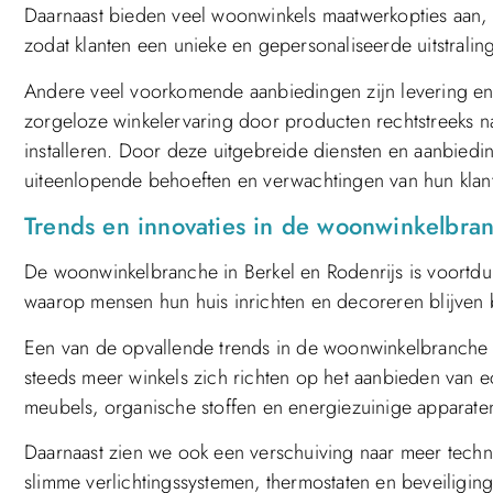
Daarnaast bieden veel woonwinkels maatwerkopties aan,
zodat klanten een unieke en gepersonaliseerde uitstrali
Andere veel voorkomende aanbiedingen zijn levering en 
zorgeloze winkelervaring door producten rechtstreeks na
installeren. Door deze uitgebreide diensten en aanbied
uiteenlopende behoeften en verwachtingen van hun klan
Trends en innovaties in de woonwinkelbran
De woonwinkelbranche in Berkel en Rodenrijs is voortdu
waarop mensen hun huis inrichten en decoreren blijven
Een van de opvallende trends in de woonwinkelbranche i
steeds meer winkels zich richten op het aanbieden van e
meubels, organische stoffen en energiezuinige apparate
Daarnaast zien we ook een verschuiving naar meer tech
slimme verlichtingssystemen, thermostaten en beveiliging