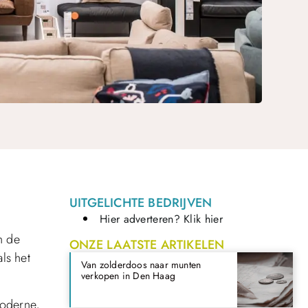
UITGELICHTE BEDRIJVEN
Hier adverteren? Klik hier
n de
ONZE LAATSTE ARTIKELEN
ls het
Van zolderdoos naar munten
verkopen in Den Haag
moderne,