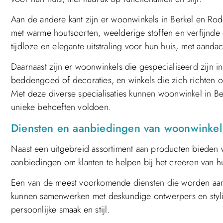
Aan de andere kant zijn er woonwinkels in Berkel en Rode
met warme houtsoorten, weelderige stoffen en verfijnde d
tijdloze en elegante uitstraling voor hun huis, met aan
Daarnaast zijn er woonwinkels die gespecialiseerd zijn i
beddengoed of decoraties, en winkels die zich richten o
Met deze diverse specialisaties kunnen woonwinkel in Be
unieke behoeften voldoen.
Diensten en aanbiedingen van woonwinkel 
Naast een uitgebreid assortiment aan producten bieden 
aanbiedingen om klanten te helpen bij het creëren van h
Een van de meest voorkomende diensten die worden aang
kunnen samenwerken met deskundige ontwerpers en stylis
persoonlijke smaak en stijl.