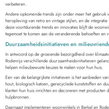
verbeteren.
Andere opkomende trends zijn onder meer het gebruik va
heropleving van retro en vintage stijlen, en de integrati
deze voortdurende trends en innovaties blijft de woonw
tegemoet te komen aan de veranderende behoeften en v
Duurzaamheidsinitiatieven en milieuvriende
In antwoord op de groeiende bezorgdheid over klimaatv
Rodenrijs verschillende duurzaamheidsinitiatieven gelanc
helpen milieubewuste keuzes te maken voor hun huis.
Een van de belangrijkste initiatieven is het aanbieden va
hout, biologisch katoen, gerecyclede kunststoffen en du
klanten hun huis inrichten en decoreren met producten d
hulpbronnen.
Daarnaast implementeren woonwinkels in Berkel en Rodenr