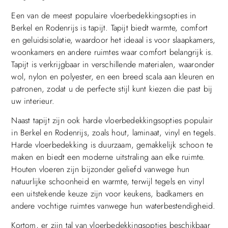
Een van de meest populaire vloerbedekkingsopties in
Berkel en Rodenrijs is tapijt. Tapijt biedt warmte, comfort
en geluidsisolatie, waardoor het ideaal is voor slaapkamers,
woonkamers en andere ruimtes waar comfort belangrijk is.
Tapijt is verkrijgbaar in verschillende materialen, waaronder
wol, nylon en polyester, en een breed scala aan kleuren en
patronen, zodat u de perfecte stijl kunt kiezen die past bij
uw interieur.
Naast tapijt zijn ook harde vloerbedekkingsopties populair
in Berkel en Rodenrijs, zoals hout, laminaat, vinyl en tegels.
Harde vloerbedekking is duurzaam, gemakkelijk schoon te
maken en biedt een moderne uitstraling aan elke ruimte.
Houten vloeren zijn bijzonder geliefd vanwege hun
natuurlijke schoonheid en warmte, terwijl tegels en vinyl
een uitstekende keuze zijn voor keukens, badkamers en
andere vochtige ruimtes vanwege hun waterbestendigheid.
Kortom, er zijn tal van vloerbedekkingsopties beschikbaar