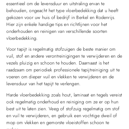
essentieel om de levensduur en uitstraling ervan te
behouden, ongeacht het type vloerbedekking dat u heeft
gekozen voor uw huis of bedrijf in Berkel en Rodenrijs.
Hier zijn enkele handige tips en richtlijnen voor het
onderhouden en reinigen van verschillende soorten
vloerbedekking.
Voor tapijt is regelmatig stofzuigen de beste manier om
vuil, stof en andere verontreinigingen te verwijderen en de
vezels pluizig en schoon te houden. Daarnaast is het
raadzaam om periodiek professionele tapijtreiniging uit te
voeren om dieper vuil en vlekken te verwijderen en de
levensduur van het tapijt te verlengen.
Harde vloerbedekking zoals hout, laminaat en tegels vereist
ook regelmatig onderhoud en reiniging om ze er op hun
best uit te laten zien. Veeg of stofzuig regelmatig om stof
en vuil te verwijderen, en gebruik een vochtige dweil of
mop om vlekken en gemorste vloeistoffen schoon te