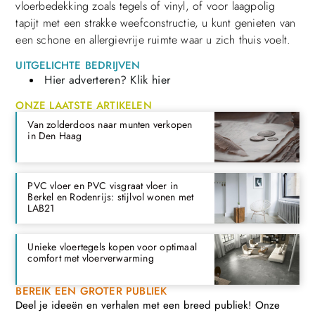
vloerbedekking zoals tegels of vinyl, of voor laagpolig
tapijt met een strakke weefconstructie, u kunt genieten van
een schone en allergievrije ruimte waar u zich thuis voelt.
UITGELICHTE BEDRIJVEN
Hier adverteren? Klik hier
ONZE LAATSTE ARTIKELEN
Van zolderdoos naar munten verkopen
in Den Haag
PVC vloer en PVC visgraat vloer in
Berkel en Rodenrijs: stijlvol wonen met
LAB21
Unieke vloertegels kopen voor optimaal
comfort met vloerverwarming
BEREIK EEN GROTER PUBLIEK
Deel je ideeën en verhalen met een breed publiek! Onze