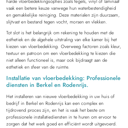
harde vloerbedekkingsopties zoals tegels, vinyl of laminaat
vaak een betere keuze vanwege hun waterbestendigheid
en gemakkelijke reiniging. Deze materialen zijn duurzaam,
slijtvast en bestand tegen vocht, morsen en vlekken.
Tot slot is het belangrijk om rekening te houden met de
esthetiek en de algehele uitstraling van elke kamer bij het
kiezen van vloerbedekking. Overweeg factoren zoals kleur,
textuur en patroon om een vloerbedekking te kiezen die
niet alleen functioneel is, maar ook bijdraagt aan de
esthetiek en sfeer van de ruimte.
Installatie van vloerbedekking: Professionele
diensten in Berkel en Rodenrijs.
Het installeren van nieuwe vloerbedekking in uw huis of
bedrijf in Berkel en Rodenrijs kan een complex en
tijdrovend proces zijn, en het is vaak het beste om
professionele installatiediensten in te huren om ervoor te
zorgen dat het werk goed en efficiënt wordt uitgevoerd.