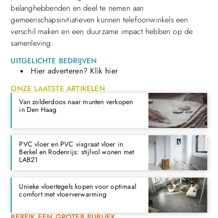
belanghebbenden en deel te nemen aan
gemeenschapsinitiatieven kunnen telefoonwinkels een
verschil maken en een duurzame impact hebben op de
samenleving.
UITGELICHTE BEDRIJVEN
Hier adverteren? Klik hier
ONZE LAATSTE ARTIKELEN
Van zolderdoos naar munten verkopen
in Den Haag
PVC vloer en PVC visgraat vloer in
Berkel en Rodenrijs: stijlvol wonen met
LAB21
Unieke vloertegels kopen voor optimaal
comfort met vloerverwarming
BEREIK EEN GROTER PUBLIEK