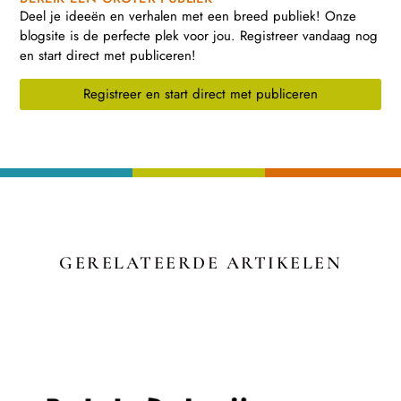
Deel je ideeën en verhalen met een breed publiek! Onze
blogsite is de perfecte plek voor jou. Registreer vandaag nog
en start direct met publiceren!
Registreer en start direct met publiceren
GERELATEERDE ARTIKELEN