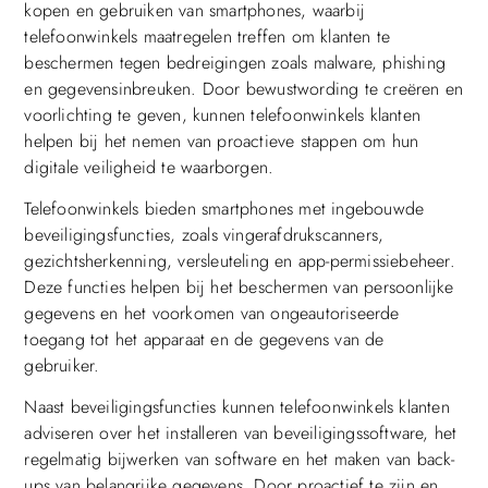
kopen en gebruiken van smartphones, waarbij
telefoonwinkels maatregelen treffen om klanten te
beschermen tegen bedreigingen zoals malware, phishing
en gegevensinbreuken. Door bewustwording te creëren en
voorlichting te geven, kunnen telefoonwinkels klanten
helpen bij het nemen van proactieve stappen om hun
digitale veiligheid te waarborgen.
Telefoonwinkels bieden smartphones met ingebouwde
beveiligingsfuncties, zoals vingerafdrukscanners,
gezichtsherkenning, versleuteling en app-permissiebeheer.
Deze functies helpen bij het beschermen van persoonlijke
gegevens en het voorkomen van ongeautoriseerde
toegang tot het apparaat en de gegevens van de
gebruiker.
Naast beveiligingsfuncties kunnen telefoonwinkels klanten
adviseren over het installeren van beveiligingssoftware, het
regelmatig bijwerken van software en het maken van back-
ups van belangrijke gegevens. Door proactief te zijn en