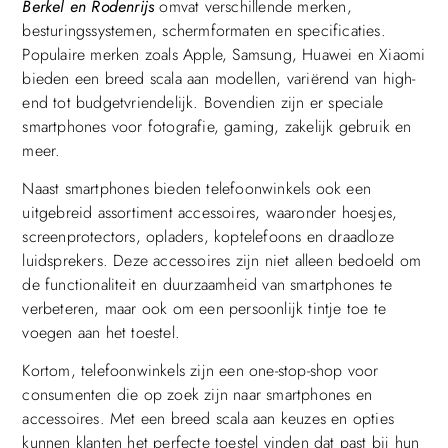
Berkel en Rodenrijs
omvat verschillende merken,
besturingssystemen, schermformaten en specificaties.
Populaire merken zoals Apple, Samsung, Huawei en Xiaomi
bieden een breed scala aan modellen, variërend van high-
end tot budgetvriendelijk. Bovendien zijn er speciale
smartphones voor fotografie, gaming, zakelijk gebruik en
meer.
Naast smartphones bieden telefoonwinkels ook een
uitgebreid assortiment accessoires, waaronder hoesjes,
screenprotectors, opladers, koptelefoons en draadloze
luidsprekers. Deze accessoires zijn niet alleen bedoeld om
de functionaliteit en duurzaamheid van smartphones te
verbeteren, maar ook om een persoonlijk tintje toe te
voegen aan het toestel.
Kortom, telefoonwinkels zijn een one-stop-shop voor
consumenten die op zoek zijn naar smartphones en
accessoires. Met een breed scala aan keuzes en opties
kunnen klanten het perfecte toestel vinden dat past bij hun