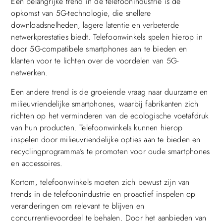
Een belangrijke trend in de telefoonindustrie is de
opkomst van 5G-technologie, die snellere
downloadsnelheden, lagere latentie en verbeterde
netwerkprestaties biedt. Telefoonwinkels spelen hierop in
door 5G-compatibele smartphones aan te bieden en
klanten voor te lichten over de voordelen van 5G-
netwerken.
Een andere trend is de groeiende vraag naar duurzame en
milieuvriendelijke smartphones, waarbij fabrikanten zich
richten op het verminderen van de ecologische voetafdruk
van hun producten. Telefoonwinkels kunnen hierop
inspelen door milieuvriendelijke opties aan te bieden en
recyclingprogramma’s te promoten voor oude smartphones
en accessoires.
Kortom, telefoonwinkels moeten zich bewust zijn van
trends in de telefoonindustrie en proactief inspelen op
veranderingen om relevant te blijven en
concurrentievoordeel te behalen. Door het aanbieden van