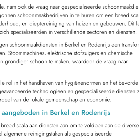
lde, nam ook de vraag naar gespecialiseerde schoonmaakdie
begonnen schoonmaakbedrijven in te huren om een breed sca
nderhoud, en dieptereiniging van huizen en gebouwen. Dit l
ch specialiseerden in verschillende sectoren en diensten.
ngen schoonmaakdiensten in Berkel en Rodenrijs een transfo
en. Stoommachines, elektrische stofzuigers en chemische
 en grondiger schoon te maken, waardoor de vraag naar
le rol in het handhaven van hygiënenormen en het bevorde
geavanceerde technologieën en gespecialiseerde diensten z
erdeel van de lokale gemeenschap en economie.
 aangeboden in Berkel en Rodenrijs
breed scala aan diensten aan om te voldoen aan de divers
l algemene reinigingstaken als gespecialiseerde