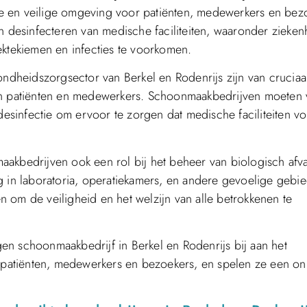
e en veilige omgeving voor patiënten, medewerkers en bez
n desinfecteren van medische faciliteiten, waaronder zieken
ektekiemen en infecties te voorkomen.
dheidszorgsector van Berkel en Rodenrijs zijn van cruciaa
van patiënten en medewerkers. Schoonmaakbedrijven moeten
 desinfectie om ervoor te zorgen dat medische faciliteiten v
akbedrijven ook een rol bij het beheer van biologisch afva
n laboratoria, operatiekamers, en andere gevoelige gebie
len om de veiligheid en het welzijn van alle betrokkenen te
en schoonmaakbedrijf in Berkel en Rodenrijs bij aan het
patiënten, medewerkers en bezoekers, en spelen ze een o