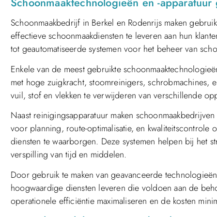
Schoonmaaktechnologieën en -apparatuur g
Schoonmaakbedrijf in Berkel en Rodenrijs maken gebrui
effectieve schoonmaakdiensten te leveren aan hun klante
tot geautomatiseerde systemen voor het beheer van scho
Enkele van de meest gebruikte schoonmaaktechnologieën 
met hoge zuigkracht, stoomreinigers, schrobmachines, en
vuil, stof en vlekken te verwijderen van verschillende op
Naast reinigingsapparatuur maken schoonmaakbedrijven 
voor planning, route-optimalisatie, en kwaliteitscontrole 
diensten te waarborgen. Deze systemen helpen bij het st
verspilling van tijd en middelen.
Door gebruik te maken van geavanceerde technologieën 
hoogwaardige diensten leveren die voldoen aan de behoef
operationele efficiëntie maximaliseren en de kosten mini