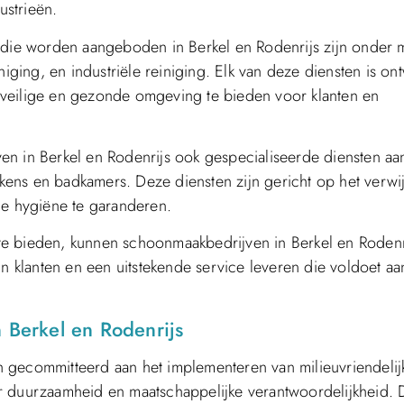
ustrieën.
ie worden aangeboden in Berkel en Rodenrijs zijn onder 
niging, en industriële reiniging. Elk van deze diensten is o
 veilige en gezonde omgeving te bieden voor klanten en
n in Berkel en Rodenrijs ook gespecialiseerde diensten aan
eukens en badkamers. Deze diensten zijn gericht op het verw
le hygiëne te garanderen.
te bieden, kunnen schoonmaakbedrijven in Berkel en Rodenr
klanten en een uitstekende service leveren die voldoet aa
n Berkel en Rodenrijs
 gecommitteerd aan het implementeren van milieuvriendelij
r duurzaamheid en maatschappelijke verantwoordelijkheid.