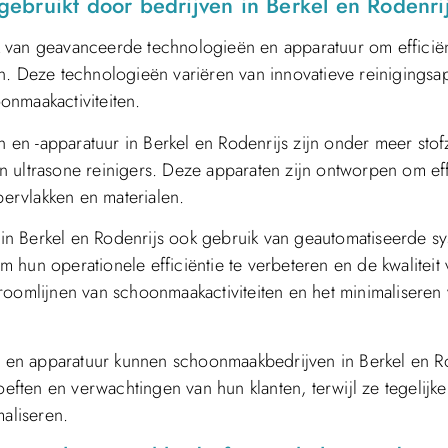
ebruikt door bedrijven in Berkel en Rodenri
k van geavanceerde technologieën en apparatuur om efficië
n. Deze technologieën variëren van innovatieve reinigingsa
onmaakactiviteiten.
en -apparatuur in Berkel en Rodenrijs zijn onder meer stof
 ultrasone reinigers. Deze apparaten zijn ontworpen om eff
pervlakken en materialen.
in Berkel en Rodenrijs ook gebruik van geautomatiseerde s
om hun operationele efficiëntie te verbeteren en de kwaliteit
roomlijnen van schoonmaakactiviteiten en het minimaliseren
en apparatuur kunnen schoonmaakbedrijven in Berkel en R
ten en verwachtingen van hun klanten, terwijl ze tegelijker
maliseren.