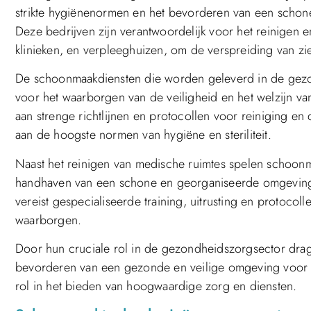
strikte hygiënenormen en het bevorderen van een schon
Deze bedrijven zijn verantwoordelijk voor het reinigen e
klinieken, en verpleeghuizen, om de verspreiding van zi
De schoonmaakdiensten die worden geleverd in de gezon
voor het waarborgen van de veiligheid en het welzijn 
aan strenge richtlijnen en protocollen voor reiniging en
aan de hoogste normen van hygiëne en steriliteit.
Naast het reinigen van medische ruimtes spelen schoonma
handhaven van een schone en georganiseerde omgeving i
vereist gespecialiseerde training, uitrusting en protocol
waarborgen.
Door hun cruciale rol in de gezondheidszorgsector drag
bevorderen van een gezonde en veilige omgeving voor 
rol in het bieden van hoogwaardige zorg en diensten.