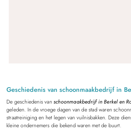
Geschiedenis van schoonmaakbedrijf in Be
De geschiedenis van
schoonmaakbedrijf in Berkel en Ro
geleden. In de vroege dagen van de stad waren schoonm
straatreiniging en het legen van vuilnisbakken. Deze d
kleine ondernemers die bekend waren met de buurt.