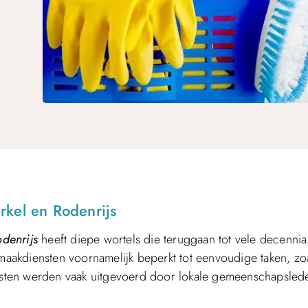
rkel en Rodenrijs
denrijs
heeft diepe wortels die teruggaan tot vele decennia
aakdiensten voornamelijk beperkt tot eenvoudige taken, zo
iensten werden vaak uitgevoerd door lokale gemeenschapsled