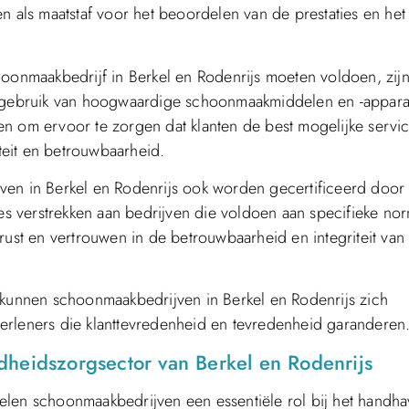
n als maatstaf voor het beoordelen van de prestaties en het
hoonmaakbedrijf in Berkel en Rodenrijs moeten voldoen, zij
n, gebruik van hoogwaardige schoonmaakmiddelen en -appara
en om ervoor te zorgen dat klanten de best mogelijke servi
eit en betrouwbaarheid.
ven in Berkel en Rodenrijs ook worden gecertificeerd door
ies verstrekken aan bedrijven die voldoen aan specifieke no
rust en vertrouwen in de betrouwbaarheid en integriteit van
 kunnen schoonmaakbedrijven in Berkel en Rodenrijs zich
erleners die klanttevredenheid en tevredenheid garanderen
dheidszorgsector van Berkel en Rodenrijs
elen schoonmaakbedrijven een essentiële rol bij het handh