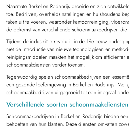
Naarmate Berkel en Rodenrijs groeide en zich ontwikke
toe. Bedrijven, overheidsinstellingen en huishoudens 
taken uit te voeren, waaronder kantoorreiniging, vloero
de opkomst van verschillende schoonmaakbedrijven die zi
Tijdens de industriële revolutie in de 19e eeuw ondergi
met de introductie van nieuwe technologieën en method
reinigingsmiddelen maakten het mogelijk om efficiënter
schoonmaakdiensten verder toenam.
Tegenwoordig spelen schoonmaakbedrijven een essentië
een gezonde leefomgeving in Berkel en Rodenrijs. Met 
schoonmaakbedrijven uitgegroeid tot een integraal ond
Verschillende soorten schoonmaakdiensten
Schoonmaakbedrijven in Berkel en Rodenrijs bieden een 
behoeften van hun klanten. Deze diensten omvatten zowe