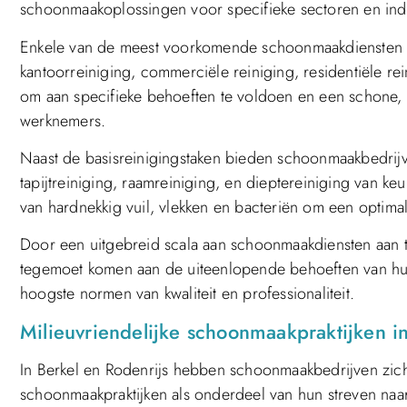
schoonmaakoplossingen voor specifieke sectoren en ind
Enkele van de meest voorkomende schoonmaakdiensten d
kantoorreiniging, commerciële reiniging, residentiële rei
om aan specifieke behoeften te voldoen en een schone,
werknemers.
Naast de basisreinigingstaken bieden schoonmaakbedrijve
tapijtreiniging, raamreiniging, en dieptereiniging van k
van hardnekkig vuil, vlekken en bacteriën om een optima
Door een uitgebreid scala aan schoonmaakdiensten aan 
tegemoet komen aan de uiteenlopende behoeften van hun 
hoogste normen van kwaliteit en professionaliteit.
Milieuvriendelijke schoonmaakpraktijken i
In Berkel en Rodenrijs hebben schoonmaakbedrijven zich
schoonmaakpraktijken als onderdeel van hun streven naa