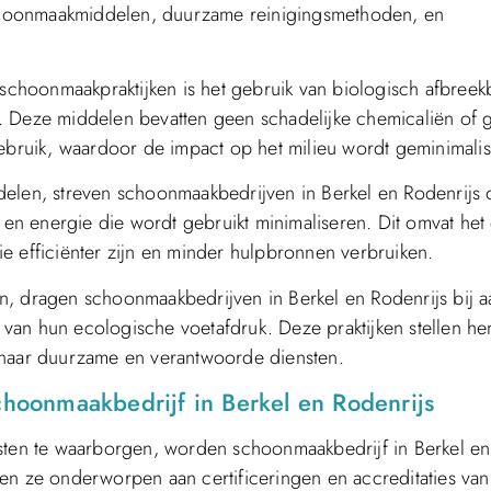
 schoonmaakmiddelen, duurzame reinigingsmethoden, en
 schoonmaakpraktijken is het gebruik van biologisch afbreek
 Deze middelen bevatten geen schadelijke chemicaliën of g
gebruik, waardoor de impact op het milieu wordt geminimali
delen, streven schoonmaakbedrijven in Berkel en Rodenrijs 
n energie die wordt gebruikt minimaliseren. Dit omvat het
e efficiënter zijn en minder hulpbronnen verbruiken.
n, dragen schoonmaakbedrijven in Berkel en Rodenrijs bij a
van hun ecologische voetafdruk. Deze praktijken stellen he
 naar duurzame en verantwoorde diensten.
schoonmaakbedrijf in Berkel en Rodenrijs
nsten te waarborgen, worden schoonmaakbedrijf in Berkel en
en ze onderworpen aan certificeringen en accreditaties van