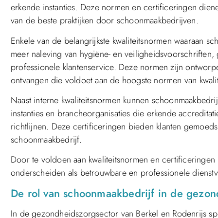
erkende instanties. Deze normen en certificeringen diene
van de beste praktijken door schoonmaakbedrijven.
Enkele van de belangrijkste kwaliteitsnormen waaraan sc
meer naleving van hygiëne- en veiligheidsvoorschrifte
professionele klantenservice. Deze normen zijn ontworp
ontvangen die voldoet aan de hoogste normen van kwalit
Naast interne kwaliteitsnormen kunnen schoonmaakbedrij
instanties en brancheorganisaties die erkende accreditat
richtlijnen. Deze certificeringen bieden klanten gemoeds
schoonmaakbedrijf.
Door te voldoen aan kwaliteitsnormen en certificeringen
onderscheiden als betrouwbare en professionele dienstv
De rol van schoonmaakbedrijf in de gezon
In de gezondheidszorgsector van Berkel en Rodenrijs sp