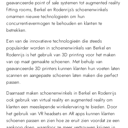
geavanceerde point of sale systemen tot augmented reality
fitting rooms, Berkel en Rodenrijs’s schoenenwinkels
omarmen nieuwe technologieën om hun
concurrentievermogen te behouden en klanten te
betrekken.
Een van de innovatieve technologieën die steeds
populairder worden in schoenenwinkels van Berkel en
Rodenrijs is het gebruik van 3D printing voor het maken
van op maat gemaakte schoenen. Met behulp van
geavanceerde 3D printers kunnen klanten hun voeten laten
scannen en aangepaste schoenen laten maken die perfect
passen.
Daarnaast maken schoenenwinkels in Berkel en Rodenrijs
ook gebruik van virtual reality en augmented reality om
klanten een meeslepende winkelervaring te bieden. Door
het gebruik van VR headsets en AR apps kunnen klanten
schoenen passen en zien hoe ze eruit zien voordat ze een
aankoop doen, waardoor ze meer vertrouwen krijgen in