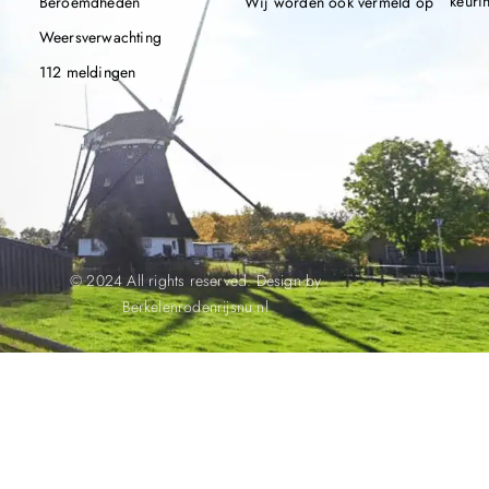
keuri
Beroemdheden
Wij worden ook vermeld op
Weersverwachting
112 meldingen
© 2024 All rights reserved. Design by
Berkelenrodenrijsnu.nl