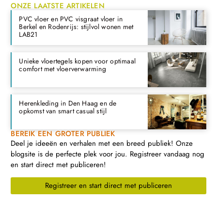
ONZE LAATSTE ARTIKELEN
PVC vloer en PVC visgraat vloer in
Berkel en Rodenrijs: stijlvol wonen met
LAB21
Unieke vloertegels kopen voor optimaal
comfort met vloerverwarming
Herenkleding in Den Haag en de
opkomst van smart casual stijl
BEREIK EEN GROTER PUBLIEK
Deel je ideeën en verhalen met een breed publiek! Onze
blogsite is de perfecte plek voor jou. Registreer vandaag nog
en start direct met publiceren!
Registreer en start direct met publiceren