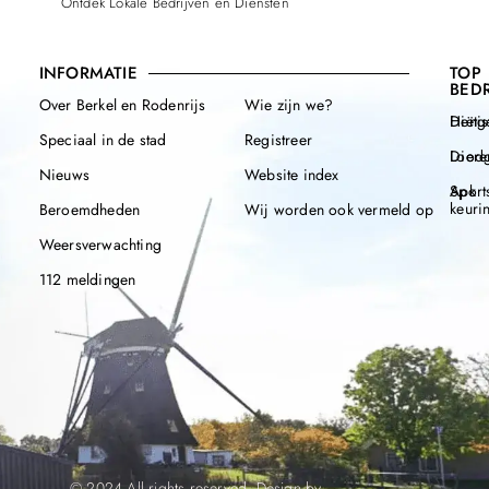
Ontdek Lokale Bedrijven en Diensten
INFORMATIE
TOP
BEDR
Over Berkel en Rodenrijs
Wie zijn we?
Henge
Diëtis
Speciaal in de stad
Registreer
Diere
Loodg
Nieuws
Website index
Apk
Sport
keuri
Beroemdheden
Wij worden ook vermeld op
Weersverwachting
112 meldingen
© 2024 All rights reserved. Design by