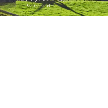
Berkelenrodenrijsnu.nl