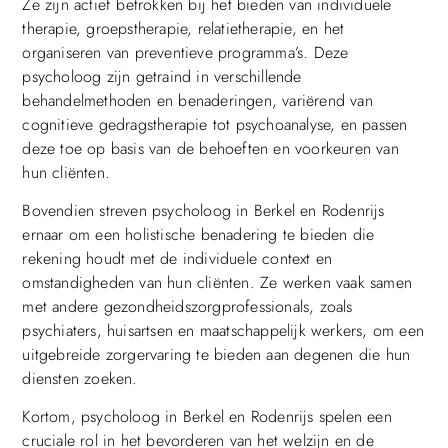
Ze zijn actief betrokken bij het bieden van individuele
therapie, groepstherapie, relatietherapie, en het
organiseren van preventieve programma’s. Deze
psycholoog zijn getraind in verschillende
behandelmethoden en benaderingen, variërend van
cognitieve gedragstherapie tot psychoanalyse, en passen
deze toe op basis van de behoeften en voorkeuren van
hun cliënten.
Bovendien streven psycholoog in Berkel en Rodenrijs
ernaar om een holistische benadering te bieden die
rekening houdt met de individuele context en
omstandigheden van hun cliënten. Ze werken vaak samen
met andere gezondheidszorgprofessionals, zoals
psychiaters, huisartsen en maatschappelijk werkers, om een
uitgebreide zorgervaring te bieden aan degenen die hun
diensten zoeken.
Kortom, psycholoog in Berkel en Rodenrijs spelen een
cruciale rol in het bevorderen van het welzijn en de