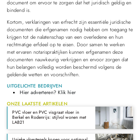
document om ervoor te zorgen dat het juridisch geldig en
bindend is.
Kortom, verklaringen van erfrecht zijn essentiële juridische
documenten die erfgenamen nodig hebben om toegang te
krijgen tot de nalatenschap van een overledene en hun
rechtmatige erfdeel op te eisen. Door samen te werken
met ervaren notarispraktijken kunnen erfgenamen deze
documenten nauwkeurig verkrijgen en ervoor zorgen dat
hun belangen volledig worden beschermd volgens de
geldende wetten en voorschriften.
UITGELICHTE BEDRIJVEN
Hier adverteren? Klik hier
ONZE LAATSTE ARTIKELEN
PVC vloer en PVC visgraat vloer in
Berkel en Rodenrijs: stijlvol wonen met
LAB21
Unieke vloertegels kopen voor optimaal