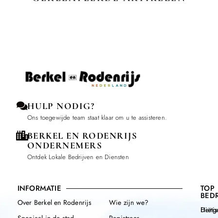
HULP NODIG?
Ons toegewijde team staat klaar om u te assisteren.
BERKEL EN RODENRIJS
ONDERNEMERS
Ontdek Lokale Bedrijven en Diensten
INFORMATIE
TOP
BEDR
Over Berkel en Rodenrijs
Wie zijn we?
Henge
Diëtis