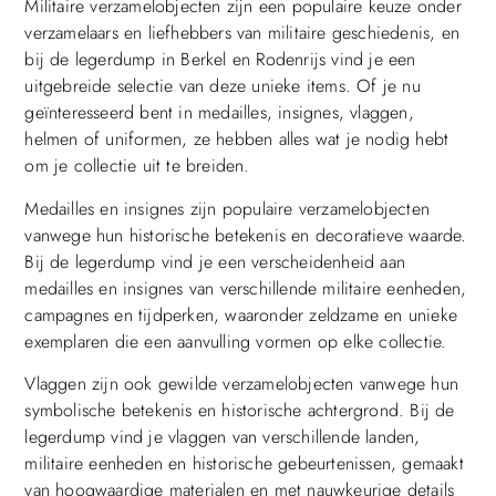
Militaire verzamelobjecten zijn een populaire keuze onder
verzamelaars en liefhebbers van militaire geschiedenis, en
bij de legerdump in Berkel en Rodenrijs vind je een
uitgebreide selectie van deze unieke items. Of je nu
geïnteresseerd bent in medailles, insignes, vlaggen,
helmen of uniformen, ze hebben alles wat je nodig hebt
om je collectie uit te breiden.
Medailles en insignes zijn populaire verzamelobjecten
vanwege hun historische betekenis en decoratieve waarde.
Bij de legerdump vind je een verscheidenheid aan
medailles en insignes van verschillende militaire eenheden,
campagnes en tijdperken, waaronder zeldzame en unieke
exemplaren die een aanvulling vormen op elke collectie.
Vlaggen zijn ook gewilde verzamelobjecten vanwege hun
symbolische betekenis en historische achtergrond. Bij de
legerdump vind je vlaggen van verschillende landen,
militaire eenheden en historische gebeurtenissen, gemaakt
van hoogwaardige materialen en met nauwkeurige details