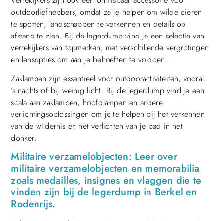
Verrekijkers zijn ook een onmisbaar accessoire voor
outdoorliefhebbers, omdat ze je helpen om wilde dieren
te spotten, landschappen te verkennen en details op
afstand te zien. Bij de legerdump vind je een selectie van
verrekijkers van topmerken, met verschillende vergrotingen
en lensopties om aan je behoeften te voldoen.
Zaklampen zijn essentieel voor outdooractiviteiten, vooral
’s nachts of bij weinig licht. Bij de legerdump vind je een
scala aan zaklampen, hoofdlampen en andere
verlichtingsoplossingen om je te helpen bij het verkennen
van de wildernis en het verlichten van je pad in het
donker.
Militaire verzamelobjecten: Leer over
militaire verzamelobjecten en memorabilia
zoals medailles, insignes en vlaggen die te
vinden zijn bij de legerdump in Berkel en
Rodenrijs.