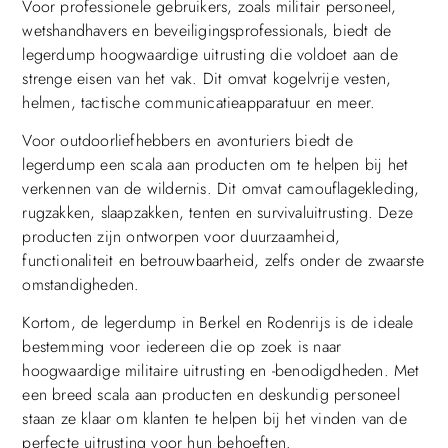
Voor professionele gebruikers, zoals militair personeel,
wetshandhavers en beveiligingsprofessionals, biedt de
legerdump hoogwaardige uitrusting die voldoet aan de
strenge eisen van het vak. Dit omvat kogelvrije vesten,
helmen, tactische communicatieapparatuur en meer.
Voor outdoorliefhebbers en avonturiers biedt de
legerdump een scala aan producten om te helpen bij het
verkennen van de wildernis. Dit omvat camouflagekleding,
rugzakken, slaapzakken, tenten en survivaluitrusting. Deze
producten zijn ontworpen voor duurzaamheid,
functionaliteit en betrouwbaarheid, zelfs onder de zwaarste
omstandigheden.
Kortom, de legerdump in Berkel en Rodenrijs is de ideale
bestemming voor iedereen die op zoek is naar
hoogwaardige militaire uitrusting en -benodigdheden. Met
een breed scala aan producten en deskundig personeel
staan ze klaar om klanten te helpen bij het vinden van de
perfecte uitrusting voor hun behoeften.