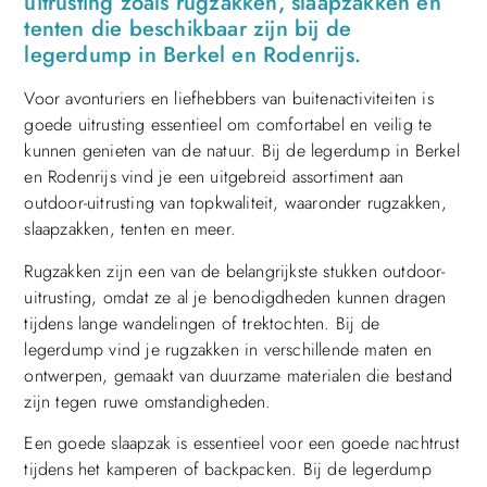
uitrusting zoals rugzakken, slaapzakken en
tenten die beschikbaar zijn bij de
legerdump in Berkel en Rodenrijs.
Voor avonturiers en liefhebbers van buitenactiviteiten is
goede uitrusting essentieel om comfortabel en veilig te
kunnen genieten van de natuur. Bij de legerdump in Berkel
en Rodenrijs vind je een uitgebreid assortiment aan
outdoor-uitrusting van topkwaliteit, waaronder rugzakken,
slaapzakken, tenten en meer.
Rugzakken zijn een van de belangrijkste stukken outdoor-
uitrusting, omdat ze al je benodigdheden kunnen dragen
tijdens lange wandelingen of trektochten. Bij de
legerdump vind je rugzakken in verschillende maten en
ontwerpen, gemaakt van duurzame materialen die bestand
zijn tegen ruwe omstandigheden.
Een goede slaapzak is essentieel voor een goede nachtrust
tijdens het kamperen of backpacken. Bij de legerdump