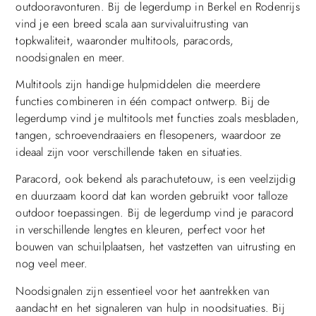
outdooravonturen. Bij de legerdump in Berkel en Rodenrijs
vind je een breed scala aan survivaluitrusting van
topkwaliteit, waaronder multitools, paracords,
noodsignalen en meer.
Multitools zijn handige hulpmiddelen die meerdere
functies combineren in één compact ontwerp. Bij de
legerdump vind je multitools met functies zoals mesbladen,
tangen, schroevendraaiers en flesopeners, waardoor ze
ideaal zijn voor verschillende taken en situaties.
Paracord, ook bekend als parachutetouw, is een veelzijdig
en duurzaam koord dat kan worden gebruikt voor talloze
outdoor toepassingen. Bij de legerdump vind je paracord
in verschillende lengtes en kleuren, perfect voor het
bouwen van schuilplaatsen, het vastzetten van uitrusting en
nog veel meer.
Noodsignalen zijn essentieel voor het aantrekken van
aandacht en het signaleren van hulp in noodsituaties. Bij