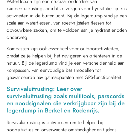
Waterflessen zijn een cruciaal onderdeel van
kampeeruitrusting, omdat ze zorgen voor hydratatie tijdens
activiteiten in de buitenlucht. Bij de legerdump vind je een
scala aan waterflessen, van roestvrijstalen flessen tot
opvouwbare zakken, om te voldoen aan je hydratatienoden
onderweg.
Kompassen zijn ook essentieel voor outdooractiviteiten,
omdat ze je helpen bij het navigeren en oriënteren in de
natuur. Bij de legerdump vind je een verscheidenheid aan
kompassen, van eenvoudige basismodellen tot
geavanceerde navigatieapparaten met GPS-functionaliteit.
Survivaluitrusting: Leer over
survivaluitrusting zoals multitools, paracords
en noodsignalen die verkrijgbaar zijn bij de
legerdump in Berkel en Rodenrijs.
Survivaluitrusting is ontworpen om te helpen bij
noodsituaties en onverwachte omstandigheden tijdens