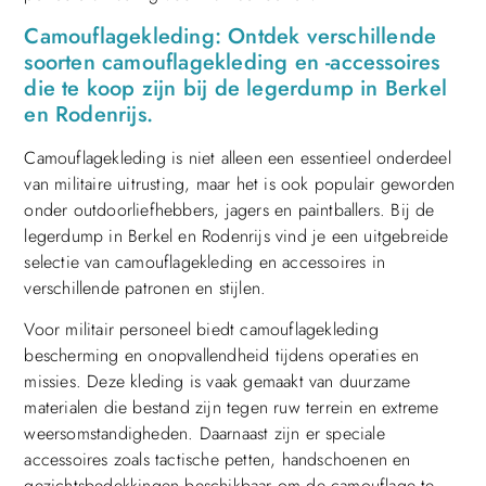
Camouflagekleding: Ontdek verschillende
soorten camouflagekleding en -accessoires
die te koop zijn bij de legerdump in Berkel
en Rodenrijs.
Camouflagekleding is niet alleen een essentieel onderdeel
van militaire uitrusting, maar het is ook populair geworden
onder outdoorliefhebbers, jagers en paintballers. Bij de
legerdump in Berkel en Rodenrijs vind je een uitgebreide
selectie van camouflagekleding en accessoires in
verschillende patronen en stijlen.
Voor militair personeel biedt camouflagekleding
bescherming en onopvallendheid tijdens operaties en
missies. Deze kleding is vaak gemaakt van duurzame
materialen die bestand zijn tegen ruw terrein en extreme
weersomstandigheden. Daarnaast zijn er speciale
accessoires zoals tactische petten, handschoenen en
gezichtsbedekkingen beschikbaar om de camouflage te