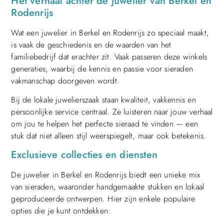
Het verhaal achter de juwelier van Berkel en
Rodenrijs
Wat een juwelier in Berkel en Rodenrijs zo speciaal maakt,
is vaak de geschiedenis en de waarden van het
familiebedrijf dat erachter zit. Vaak passeren deze winkels
generaties, waarbij de kennis en passie voor sieraden
vakmanschap doorgeven wordt.
Bij de lokale juwelierszaak staan kwaliteit, vakkennis en
persoonlijke service centraal. Ze luisteren naar jouw verhaal
om jou te helpen het perfecte sieraad te vinden — een
stuk dat niet alleen stijl weerspiegelt, maar ook betekenis.
Exclusieve collecties en diensten
De juwelier in Berkel en Rodenrijs biedt een unieke mix
van sieraden, waaronder handgemaakte stukken en lokaal
geproduceerde ontwerpen. Hier zijn enkele populaire
opties die je kunt ontdekken: