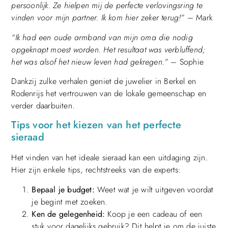
persoonlijk. Ze hielpen mij de perfecte verlovingsring te
vinden voor mijn partner. Ik kom hier zeker terug!”
– Mark
“Ik had een oude armband van mijn oma die nodig
opgeknapt moest worden. Het resultaat was verbluffend;
het was alsof het nieuw leven had gekregen.”
– Sophie
Dankzij zulke verhalen geniet de juwelier in Berkel en
Rodenrijs het vertrouwen van de lokale gemeenschap en
verder daarbuiten.
Tips voor het kiezen van het perfecte
sieraad
Het vinden van het ideale sieraad kan een uitdaging zijn.
Hier zijn enkele tips, rechtstreeks van de experts:
Bepaal je budget:
Weet wat je wilt uitgeven voordat
je begint met zoeken.
Ken de gelegenheid:
Koop je een cadeau of een
stuk voor dagelijks gebruik? Dit helpt je om de juiste