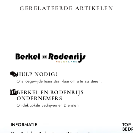
GERELATEERDE ARTIKELEN
HULP NODIG?
Ons toegewijde team staat klaar om u te assisteren.
BERKEL EN RODENRIJS
ONDERNEMERS
Ontdek Lokale Bedrijven en Diensten
INFORMATIE
TOP
BEDR