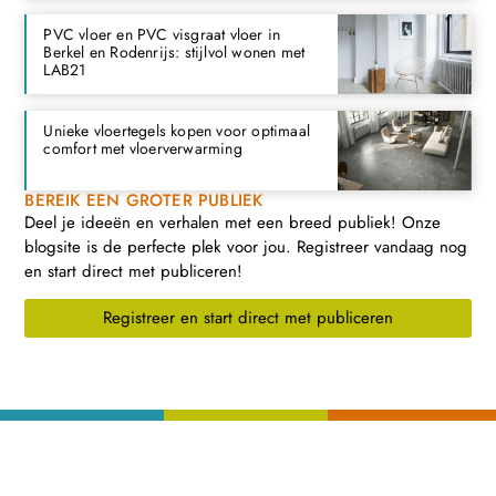
PVC vloer en PVC visgraat vloer in
Berkel en Rodenrijs: stijlvol wonen met
LAB21
Unieke vloertegels kopen voor optimaal
comfort met vloerverwarming
BEREIK EEN GROTER PUBLIEK
Deel je ideeën en verhalen met een breed publiek! Onze
blogsite is de perfecte plek voor jou. Registreer vandaag nog
en start direct met publiceren!
Registreer en start direct met publiceren