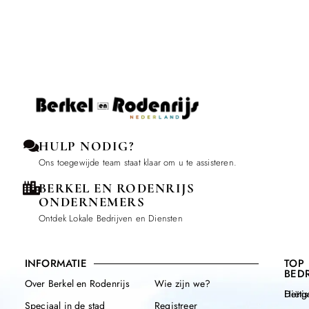
HULP NODIG?
Ons toegewijde team staat klaar om u te assisteren.
BERKEL EN RODENRIJS
ONDERNEMERS
Ontdek Lokale Bedrijven en Diensten
INFORMATIE
TOP
BEDR
Over Berkel en Rodenrijs
Wie zijn we?
Henge
Diëtis
Speciaal in de stad
Registreer