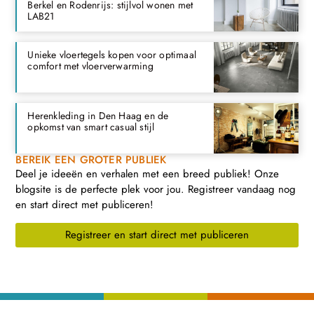
Berkel en Rodenrijs: stijlvol wonen met
LAB21
Unieke vloertegels kopen voor optimaal
comfort met vloerverwarming
Herenkleding in Den Haag en de
opkomst van smart casual stijl
BEREIK EEN GROTER PUBLIEK
Deel je ideeën en verhalen met een breed publiek! Onze
blogsite is de perfecte plek voor jou. Registreer vandaag nog
en start direct met publiceren!
Registreer en start direct met publiceren