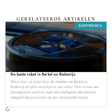
GERELATEERDE ARTIKELEN
ELEKTRONICA
De beste robot in Berkel en Rodenrijs
Stel je voor: je loopt door de straatjes van Berkel en
Rodenrijs en plots verschijnt er een robot. Niet zomaar een
doodgewone machine, maar een intelligente, behulpzame
metgezel die jouw leven op een verrassende manier