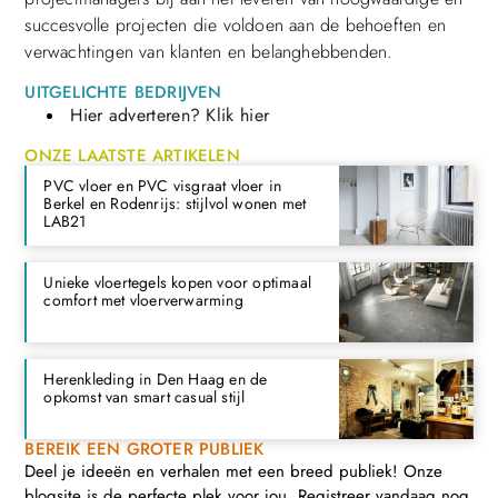
succesvolle projecten die voldoen aan de behoeften en
verwachtingen van klanten en belanghebbenden.
UITGELICHTE BEDRIJVEN
Hier adverteren? Klik hier
ONZE LAATSTE ARTIKELEN
PVC vloer en PVC visgraat vloer in
Berkel en Rodenrijs: stijlvol wonen met
LAB21
Unieke vloertegels kopen voor optimaal
comfort met vloerverwarming
Herenkleding in Den Haag en de
opkomst van smart casual stijl
BEREIK EEN GROTER PUBLIEK
Deel je ideeën en verhalen met een breed publiek! Onze
blogsite is de perfecte plek voor jou. Registreer vandaag nog