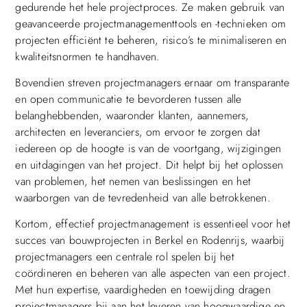
gedurende het hele projectproces. Ze maken gebruik van
geavanceerde projectmanagementtools en -technieken om
projecten efficiënt te beheren, risico’s te minimaliseren en
kwaliteitsnormen te handhaven.
Bovendien streven projectmanagers ernaar om transparante
en open communicatie te bevorderen tussen alle
belanghebbenden, waaronder klanten, aannemers,
architecten en leveranciers, om ervoor te zorgen dat
iedereen op de hoogte is van de voortgang, wijzigingen
en uitdagingen van het project. Dit helpt bij het oplossen
van problemen, het nemen van beslissingen en het
waarborgen van de tevredenheid van alle betrokkenen.
Kortom, effectief projectmanagement is essentieel voor het
succes van bouwprojecten in Berkel en Rodenrijs, waarbij
projectmanagers een centrale rol spelen bij het
coördineren en beheren van alle aspecten van een project.
Met hun expertise, vaardigheden en toewijding dragen
projectmanagers bij aan het leveren van hoogwaardige en